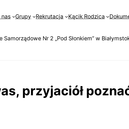
 nas
Grupy
Rekrutacja
Kącik Rodzica
Dokum
e Samorządowe Nr 2 „Pod Słonkiem” w Białymsto
as, przyjaciół pozna