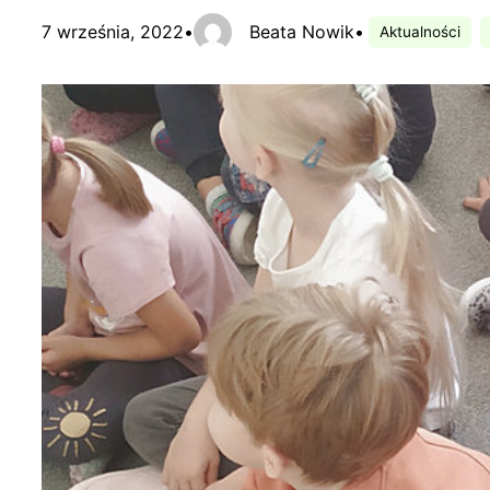
7 września, 2022
•
Beata Nowik
•
Aktualności