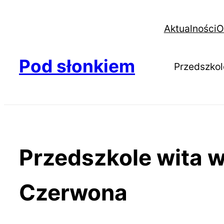
Aktualności
O
Pod słonkiem
Przedszkol
Przedszkole wita w
Czerwona