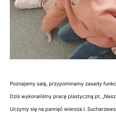
Poznajemy salę, przypominamy zasady funkcj
Dziś wykonaliśmy pracę plastyczną pt. „Nasze
Uczymy się na pamięć wiersza I. Sucharzewskie