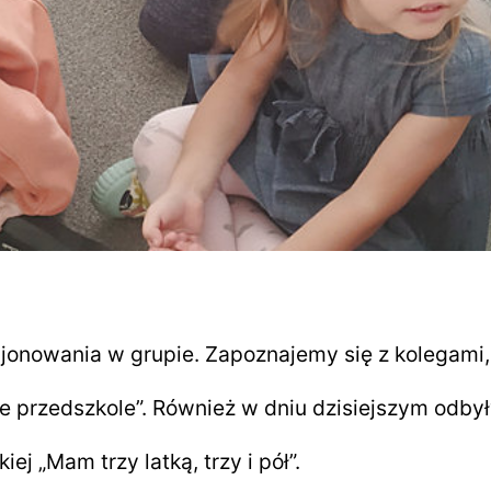
onowania w grupie. Zapoznajemy się z kolegami, 
 przedszkole”. Również w dniu dzisiejszym odbyły
j „Mam trzy latką, trzy i pół”.