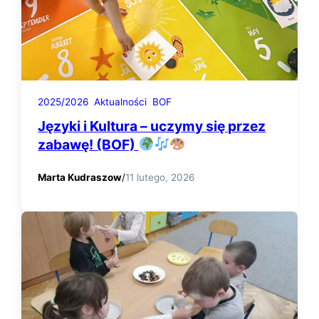
2025/2026
Aktualności
BOF
Języki i Kultura – uczymy się przez
zabawę! (BOF)
Marta Kudraszow
/
11 lutego, 2026