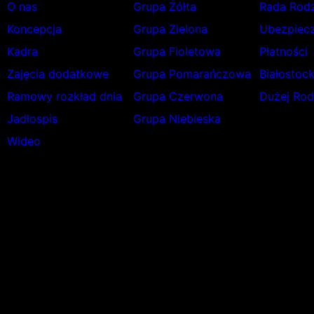
O nas
Grupa Żółta
Rada Rod
Koncepcja
Grupa Zielona
Ubezpiecz
Kadra
Grupa Fioletowa
Płatności
Zajęcia dodatkowe
Grupa Pomarańczowa
Białostoc
Ramowy rozkład dnia
Grupa Czerwona
Dużej Rod
Jadłospis
Grupa Niebieska
Wideo