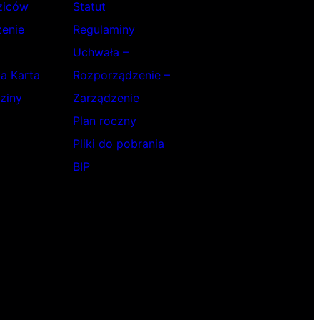
ziców
Statut
enie
Regulaminy
Uchwała –
ka Karta
Rozporządzenie –
ziny
Zarządzenie
Plan roczny
Pliki do pobrania
BIP