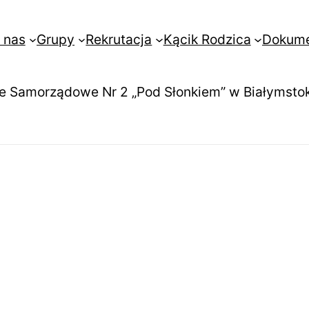
 nas
Grupy
Rekrutacja
Kącik Rodzica
Dokum
e Samorządowe Nr 2 „Pod Słonkiem” w Białymsto