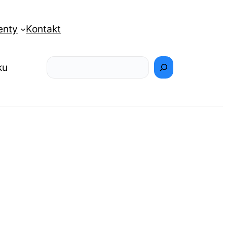
enty
Kontakt
Szukaj
ku