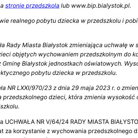
na
stronie przedszkola
lub www.bip.bialystok.pl.
wie realnego pobytu dziecka w przedszkolu i pobi
ała Rady Miasta Białystok zmieniająca uchwałę w 
zieci objętych wychowaniem przedszkolnym do ko
 Gminę Białystok jednostkach oświatowych. Wysok
faktycznego pobytu dziecka w przedszkolu.
ła NR LXXI/970/23 z dnia 29 maja 2023 r. o zmie
 przedszkolnego dzieci, która zmienia wysokość o
szkolu.
wała UCHWAŁA NR V/64/24 RADY MIASTA BIAŁYSTOK 
łat za korzystanie z wychowania przedszkolnego