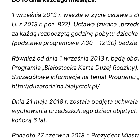
1 września 2013 r. weszła w życie ustawa z d
U. z 2013 r. poz. 827). Ustawa (zwana „prze
za każdą rozpoczętą godzinę pobytu dziecka
(podstawa programowa 7:30 – 12:30) będzie 
Również od dnia 1 września 2013 r. będą obo
Programie „Białostocka Karta Dużej Rodziny).
Szczegółowe informacje na temat Programu „
http://duzarodzina.bialystok.pl/.
Dnia 21 maja 2018 r. została podjęta uchwała
wychowania przedszkolnego dzieci objętych
kończą 6 lat.
Ponadto 27 czerwca 2018 r. Prezydent Miast