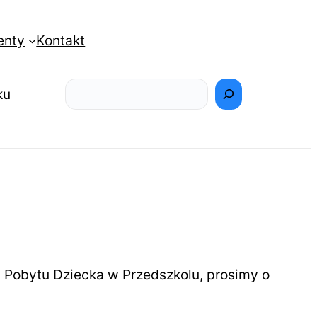
enty
Kontakt
Szukaj
ku
 Pobytu Dziecka w Przedszkolu, prosimy o