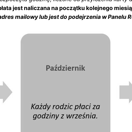
łata jest naliczana na początku kolejnego miesi
dres mailowy lub jest do podejrzenia w Panelu 