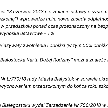
nia 13 czerwca 2013 r. o zmianie ustawy o system
dszkolną”) wprowadza m.in. nowe zasady odpłatnoś
 w przedszkolu ponad czas przeznaczony na bezp
wynosiła ustawowe – 1 zł.
wiązywały zwolnienia i obniżki (w tym 50% obniż
Białostocka Karta Dużej Rodziny” można znaleźć 
 Nr L/770/18 rady Miasta Białystok w sprawie okre
 wychowaniem przedszkolnym do końca roku szko
a Białegostoku wydał Zarządzenie Nr 756/2018 w 