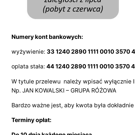
Numery kont bankowych:
wyżywienie:
33 1240 2890 1111 0010 3570 
oplata stała:
44 1240 2890 1111 0010 3570 
W tytule przelewu należy wpisać wyłącznie
Np. JAN KOWALSKI – GRUPA RÓŻOWA
Bardzo ważne jest, aby kwota była dokładni
Terminy opłat:
Do 10 dnia każdego miesiąca.