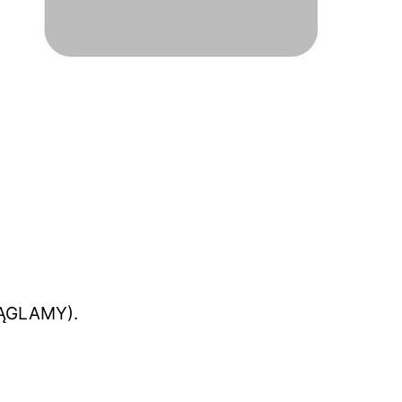
KRĄGLAMY).