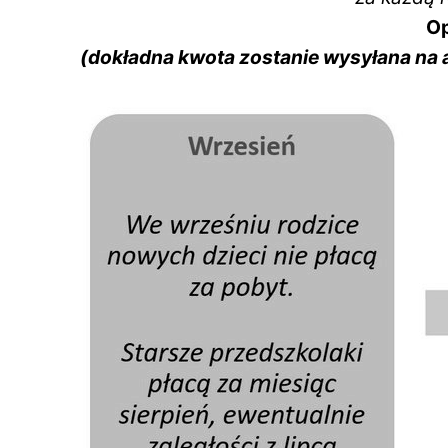
Op
(dokładna kwota zostanie wysyłana na a