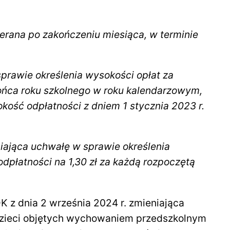
erana po zakończeniu miesiąca, w terminie
sprawie określenia wysokości opłat za
ńca roku szkolnego w roku kalendarzowym,
ość odpłatności z dniem 1 stycznia 2023 r.
niająca uchwałę w sprawie określenia
dpłatności na 1,30 zł za każdą rozpoczętą
z dnia 2 września 2024 r. zmieniająca
 dzieci objętych wychowaniem przedszkolnym