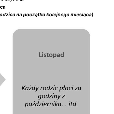
ąca
Rodzica na początku kolejnego miesiąca)