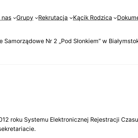
 nas
Grupy
Rekrutacja
Kącik Rodzica
Dokum
e Samorządowe Nr 2 „Pod Słonkiem” w Białymsto
2 roku Systemu Elektronicznej Rejestracji Czasu
sekretariacie.