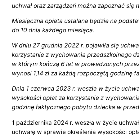
uchwał oraz zarządzeń można zapoznać się 
Miesięczna opłata ustalana będzie na podsta
do 10 dnia każdego miesiąca.
W dniu 27 grudnia 2022 r. pojawiła się uchw
korzystanie z wychowania przedszkolnego d
w którym kończą 6 lat w prowadzonych przez
wynosi 1,14 zł za każdą rozpoczętą godzinę 
Dnia 1 czerwca 2023 r. weszła w życie uchwa
wysokości opłat za korzystanie z wychowania
godzinę faktycznego pobytu dziecka w przed
1 października 2024 r. weszła w życie uch
uchwałę w sprawie określenia wysokości op