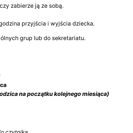
czy zabierze ją ze sobą.
odzina przyjścia i wyjścia dziecka.
ólnych grup lub do sekretariatu.
ł
ąca
Rodzica na początku kolejnego miesiąca)
do czytnika