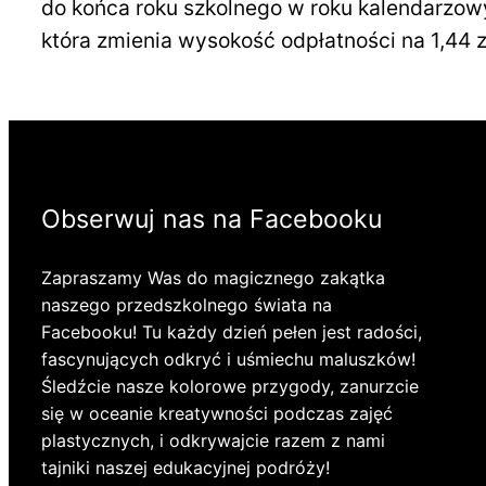
do końca roku szkolnego w roku kalendarzow
która zmienia wysokość odpłatności na 1,44 
Obserwuj nas na Facebooku
Zapraszamy Was do magicznego zakątka
naszego przedszkolnego świata na
Facebooku! Tu każdy dzień pełen jest radości,
fascynujących odkryć i uśmiechu maluszków!
Śledźcie nasze kolorowe przygody, zanurzcie
się w oceanie kreatywności podczas zajęć
plastycznych, i odkrywajcie razem z nami
tajniki naszej edukacyjnej podróży!