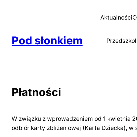
Aktualności
O
Pod słonkiem
Przedszkol
Płatności
W związku z wprowadzeniem od 1 kwietnia 201
odbiór karty zbliżeniowej (Karta Dziecka), w 