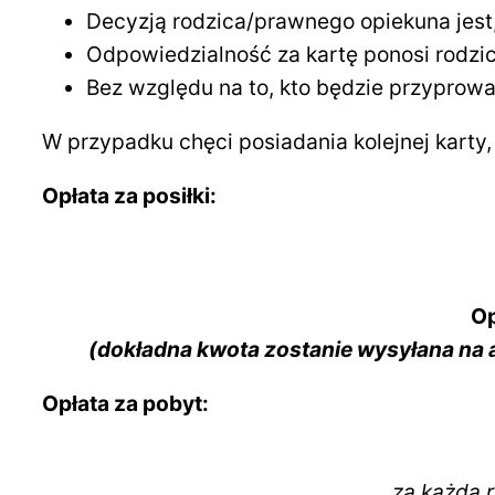
Decyzją rodzica/prawnego opiekuna jest, 
Odpowiedzialność za kartę ponosi rodzi
Bez względu na to, kto będzie przyprowad
W przypadku chęci posiadania kolejnej karty,
Opłata za posiłki:
Op
(dokładna kwota zostanie wysyłana na a
Opłata za pobyt:
za każdą r