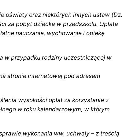
ie oświaty oraz niektórych innych ustaw (Dz.
ci za pobyt dziecka w przedszkolu. Opłata
łatne nauczanie, wychowanie i opiekę
ka w przypadku rodziny uczestniczącej w
na stronie internetowej pod adresem
ślenia wysokości opłat za korzystanie z
lnego w roku kalendarzowym, w którym
sprawie wykonania ww. uchwały – z treścią