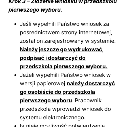
Krok 3 – Złożenie wniosku w przedszkolu
pierwszego wyboru.
Jeśli wypełnili Państwo wniosek za
pośrednictwem strony internetowej,
został on zarejestrowany w systemie.
Należy jeszcze go wydrukować,
podpisać i dostarczyć do
przedszkola pierwszego wyboru.
Jeżeli wypełnili Państwo wniosek w
wersji papierowej
należy dostarczyć
go osobiście
do przedszkola
pierwszego wyboru
. Pracownik
przedszkola wprowadzi wniosek do
systemu elektronicznego.
Istnieje możliwość potwierdzenia