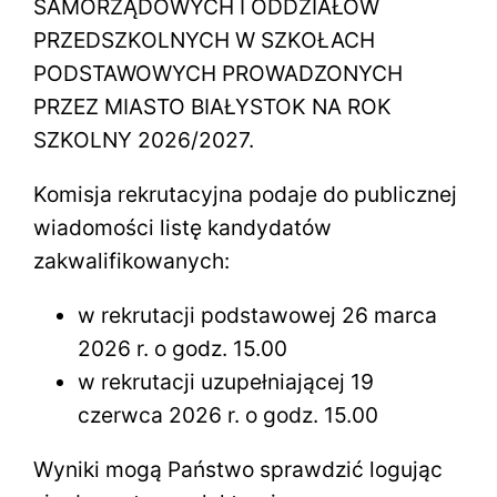
SAMORZĄDOWYCH I ODDZIAŁÓW
PRZEDSZKOLNYCH W SZKOŁACH
PODSTAWOWYCH PROWADZONYCH
PRZEZ MIASTO BIAŁYSTOK NA ROK
SZKOLNY 2026/2027.
Komisja rekrutacyjna podaje do publicznej
wiadomości listę kandydatów
zakwalifikowanych:
w rekrutacji podstawowej 26 marca
2026 r. o godz. 15.00
w rekrutacji uzupełniającej 19
czerwca 2026 r. o godz. 15.00
Wyniki mogą Państwo sprawdzić logując