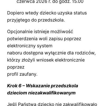
czerwca 2026 r. do godz. 15.00
Dopiero wtedy dziecko uzyska status
przyjętego do przedszkola.
Opcjonalnie istnieje możliwość
potwierdzenia woli zapisu poprzez
elektroniczny system
naboru dostępna wyłącznie dla rodziców,
którzy złożyli wniosek elektronicznie
poprzez
profil zaufany.
Krok 6 – Wskazanie przedszkola
dzieciom niezakwalifikowanym
Jeśli Państwa dziecko nie zakwalifikowało