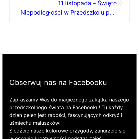
»
11 listopada – Święto
Niepodległości w Przedszkolu pod
Słonkiem
Obserwuj nas na Facebooku
Zapraszamy Was do magicznego zakątka naszego
przedszkolnego świata na Facebooku! Tu każdy
dzień pełen jest radości, fascynujących odkryć i
uśmiechu maluszków!
Śledźcie nasze kolorowe przygody, zanurzcie się
w oceanie kreatywności podczas zajęć