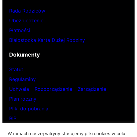
Rada Rodziców
Ubezpieczenie
Płatności
Białostocka Karta Dużej Rodziny
Dokumenty
Statut
Regulaminy
Uchwała – Rozporządzenie – Zarządzenie
Plan roczny
Pliki do pobrania
BIP
W ramach naszej witryny stosujemy pliki cookies w celu