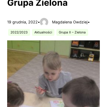
Grupa Zielona
19 grudnia, 2022
•
Magdalena Owdziej
•
2022/2023
Aktualności
Grupa II – Zielona