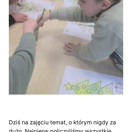
Dziś na zajęciu temat, o którym nigdy za
dużo. Najpierw policzyliśmy wszystkie