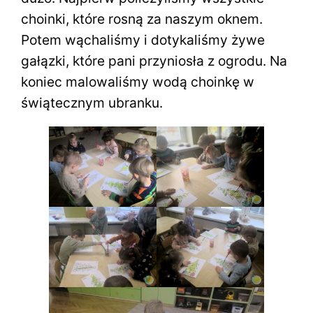
choinki, które rosną za naszym oknem.
Potem wąchaliśmy i dotykaliśmy żywe
gałązki, które pani przyniosła z ogrodu. Na
koniec malowaliśmy wodą choinkę w
świątecznym ubranku.