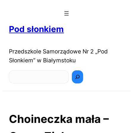
Pod słonkiem
Przedszkole Samorządowe Nr 2 „Pod
Słonkiem” w Białymstoku
Szukaj
Choineczka mała –