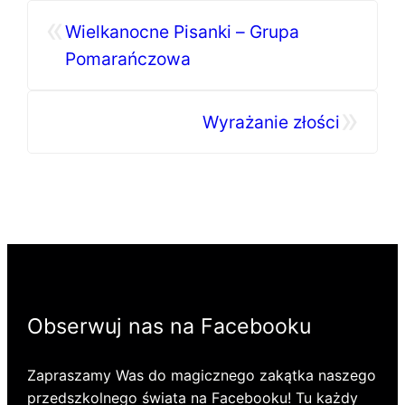
«
Wielkanocne Pisanki – Grupa
Pomarańczowa
»
Wyrażanie złości
Obserwuj nas na Facebooku
Zapraszamy Was do magicznego zakątka naszego
przedszkolnego świata na Facebooku! Tu każdy