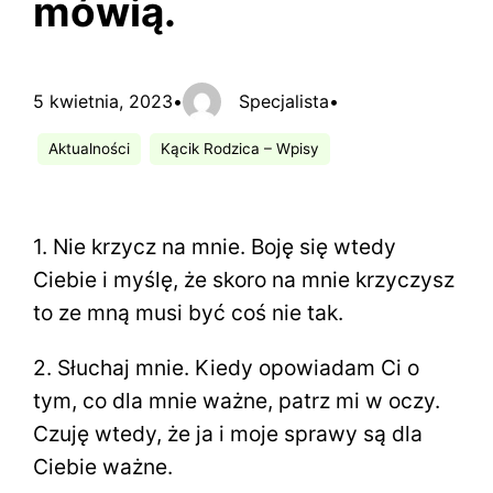
mówią.
5 kwietnia, 2023
•
Specjalista
•
Aktualności
Kącik Rodzica – Wpisy
1. Nie krzycz na mnie. Boję się wtedy
Ciebie i myślę, że skoro na mnie krzyczysz
to ze mną musi być coś nie tak.
2. Słuchaj mnie. Kiedy opowiadam Ci o
tym, co dla mnie ważne, patrz mi w oczy.
Czuję wtedy, że ja i moje sprawy są dla
Ciebie ważne.