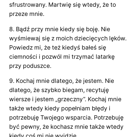
sfrustrowany. Martwię się wtedy, że to
przeze mnie.
8. Bądź przy mnie kiedy się boję. Nie
wyśmiewaj się z moich dziecięcych lęków.
Powiedz mi, że też kiedyś bałeś się
ciemności i pozwól mi trzymać latarkę
przy poduszce.
9. Kochaj mnie dlatego, że jestem. Nie
dlatego, że szybko biegam, recytuję
wiersze i jestem „grzeczny”. Kochaj mnie
także wtedy kiedy popełniam błędy i
potrzebuję Twojego wsparcia. Potrzebuję
być pewny, że kochasz mnie także wtedy
kiedy coś mi nie wyjdzie.