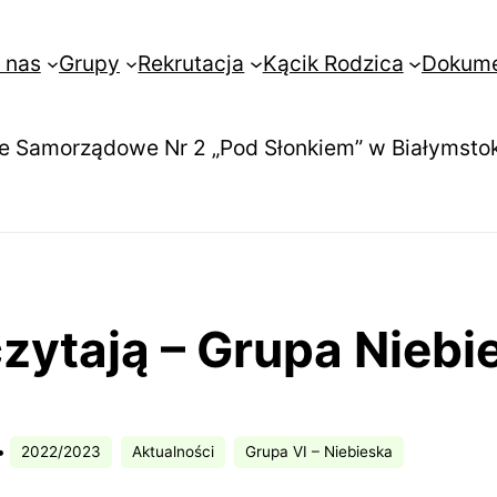
 nas
Grupy
Rekrutacja
Kącik Rodzica
Dokum
e Samorządowe Nr 2 „Pod Słonkiem” w Białymsto
ytają – Grupa Niebi
•
2022/2023
Aktualności
Grupa VI – Niebieska