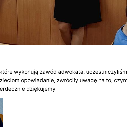
które wykonują zawód adwokata, uczestniczyliśmy
zieciom opowiadanie, zwróciły uwagę na to, czym 
Serdecznie dziękujemy