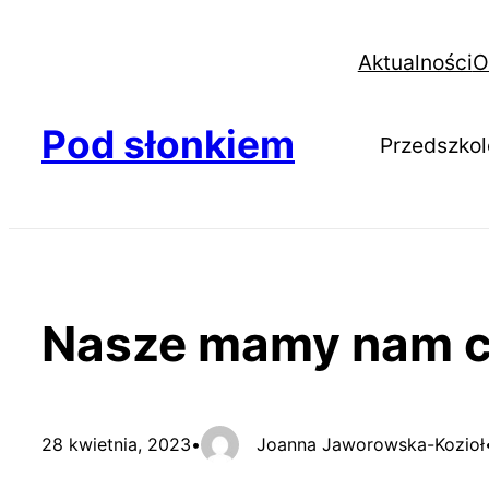
Aktualności
O
Pod słonkiem
Przedszkol
Nasze mamy nam cz
28 kwietnia, 2023
•
Joanna Jaworowska-Kozioł