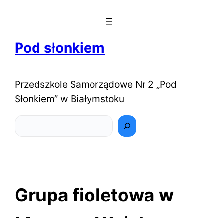
Pod słonkiem
Przedszkole Samorządowe Nr 2 „Pod
Słonkiem” w Białymstoku
Szukaj
Grupa fioletowa w