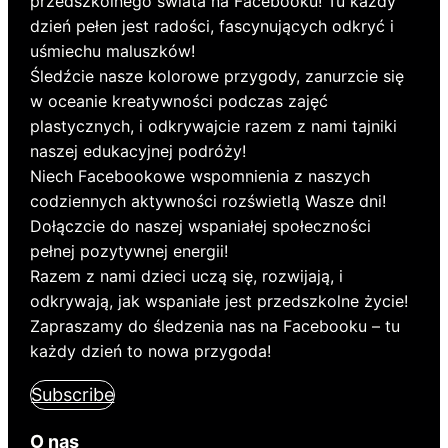
przedszkolnego świata na Facebooku! Tu każdy
dzień pełen jest radości, fascynujących odkryć i
uśmiechu maluszków!
Śledźcie nasze kolorowe przygody, zanurzcie się
w oceanie kreatywności podczas zajęć
plastycznych, i odkrywajcie razem z nami tajniki
naszej edukacyjnej podróży!
Niech Facebookowe wspomnienia z naszych
codziennych aktywności rozświetlą Wasze dni!
Dołączcie do naszej wspaniałej społeczności
pełnej pozytywnej energii!
Razem z nami dzieci uczą się, rozwijają, i
odkrywają, jak wspaniałe jest przedszkolne życie!
Zapraszamy do śledzenia nas na Facebooku – tu
każdy dzień to nowa przygoda!
Subscribe
O nas