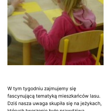
W tym tygodniu zajmujemy się
fascynującą tematyką mieszkańców lasu.
Dziś nasza uwaga skupiła się na jeżykach,
których tworzenie było prawdziwą