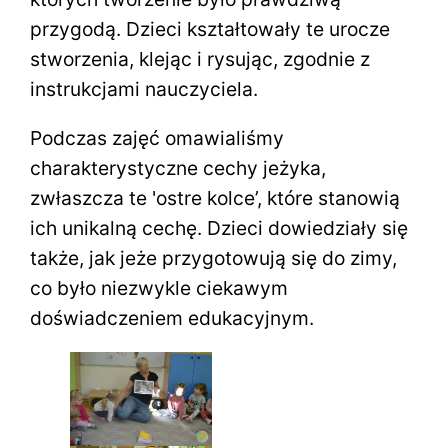
przygodą. Dzieci kształtowały te urocze
stworzenia, klejąc i rysując, zgodnie z
instrukcjami nauczyciela.
Podczas zajęć omawialiśmy
charakterystyczne cechy jeżyka,
zwłaszcza te 'ostre kolce’, które stanowią
ich unikalną cechę. Dzieci dowiedziały się
także, jak jeże przygotowują się do zimy,
co było niezwykle ciekawym
doświadczeniem edukacyjnym.