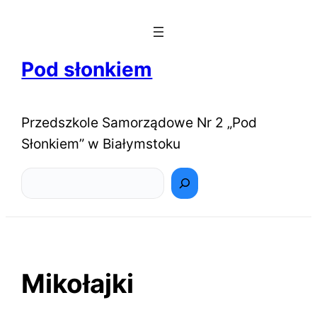
Pod słonkiem
Przedszkole Samorządowe Nr 2 „Pod
Słonkiem” w Białymstoku
Szukaj
Mikołajki