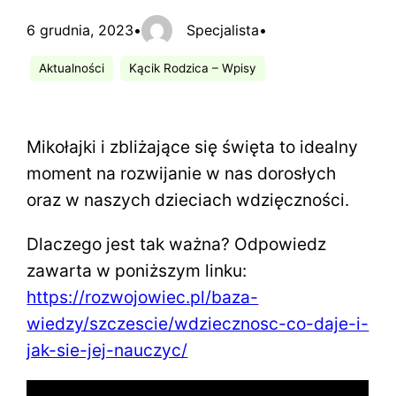
6 grudnia, 2023
•
Specjalista
•
Aktualności
Kącik Rodzica – Wpisy
Mikołajki i zbliżające się święta to idealny
moment na rozwijanie w nas dorosłych
oraz w naszych dzieciach wdzięczności.
Dlaczego jest tak ważna? Odpowiedz
zawarta w poniższym linku:
https://rozwojowiec.pl/baza-
wiedzy/szczescie/wdziecznosc-co-daje-i-
jak-sie-jej-nauczyc/