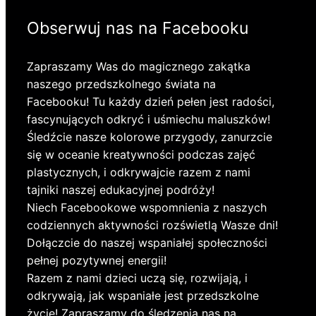
Obserwuj nas na Facebooku
Zapraszamy Was do magicznego zakątka
naszego przedszkolnego świata na
Facebooku! Tu każdy dzień pełen jest radości,
fascynujących odkryć i uśmiechu maluszków!
Śledźcie nasze kolorowe przygody, zanurzcie
się w oceanie kreatywności podczas zajęć
plastycznych, i odkrywajcie razem z nami
tajniki naszej edukacyjnej podróży!
Niech Facebookowe wspomnienia z naszych
codziennych aktywności rozświetlą Wasze dni!
Dołączcie do naszej wspaniałej społeczności
pełnej pozytywnej energii!
Razem z nami dzieci uczą się, rozwijają, i
odkrywają, jak wspaniałe jest przedszkolne
życie! Zapraszamy do śledzenia nas na