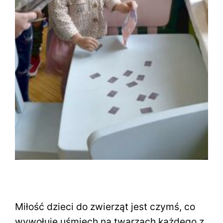
Miłość dzieci do zwierząt jest czymś, co
wywołuje uśmiech na twarzach każdego z