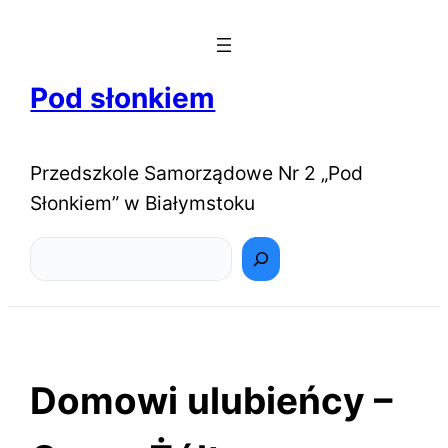
Pod słonkiem
Przedszkole Samorządowe Nr 2 „Pod
Słonkiem” w Białymstoku
Szukaj
Domowi ulubieńcy –