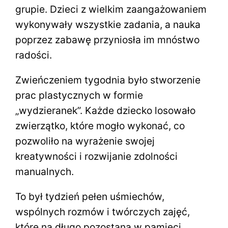
grupie. Dzieci z wielkim zaangażowaniem
wykonywały wszystkie zadania, a nauka
poprzez zabawę przyniosła im mnóstwo
radości.
Zwieńczeniem tygodnia było stworzenie
prac plastycznych w formie
„wydzieranek”. Każde dziecko losowało
zwierzątko, które mogło wykonać, co
pozwoliło na wyrażenie swojej
kreatywności i rozwijanie zdolności
manualnych.
To był tydzień pełen uśmiechów,
wspólnych rozmów i twórczych zajęć,
które na długo pozostaną w pamięci