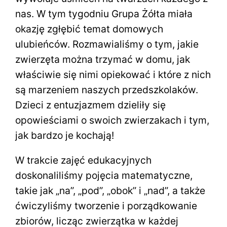
nas. W tym tygodniu Grupa Żółta miała
okazję zgłębić temat domowych
ulubieńców. Rozmawialiśmy o tym, jakie
zwierzęta można trzymać w domu, jak
właściwie się nimi opiekować i które z nich
są marzeniem naszych przedszkolaków.
Dzieci z entuzjazmem dzieliły się
opowieściami o swoich zwierzakach i tym,
jak bardzo je kochają!
W trakcie zajęć edukacyjnych
doskonaliliśmy pojęcia matematyczne,
takie jak „na”, „pod”, „obok” i „nad”, a także
ćwiczyliśmy tworzenie i porządkowanie
zbiorów, licząc zwierzątka w każdej