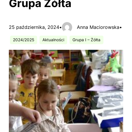
Grupa Żółta
25 października, 2024
•
Anna Maciorowska
•
2024/2025
Aktualności
Grupa I – Żółta