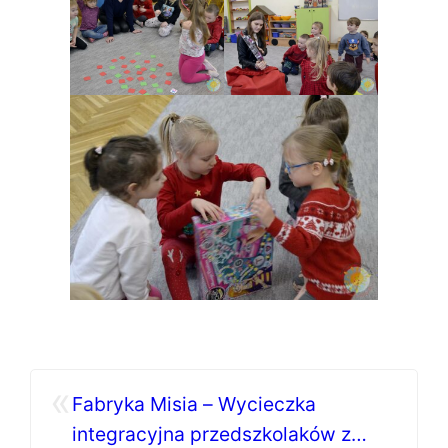
«
Fabryka Misia – Wycieczka
integracyjna przedszkolaków z