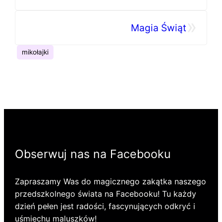
przedszkola Pod Słonkiem
»
Magia Świąt
mikołajki
Obserwuj nas na Facebooku
Zapraszamy Was do magicznego zakątka naszego
przedszkolnego świata na Facebooku! Tu każdy
dzień pełen jest radości, fascynujących odkryć i
uśmiechu maluszków!