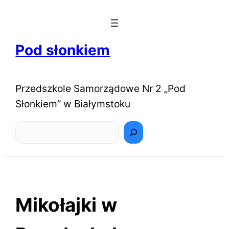
Pod słonkiem
Przedszkole Samorządowe Nr 2 „Pod
Słonkiem” w Białymstoku
Szukaj
Mikołajki w