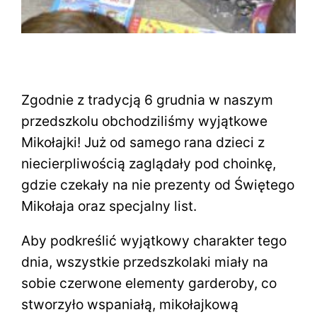
Zgodnie z tradycją 6 grudnia w naszym
przedszkolu obchodziliśmy wyjątkowe
Mikołajki! Już od samego rana dzieci z
niecierpliwością zaglądały pod choinkę,
gdzie czekały na nie prezenty od Świętego
Mikołaja oraz specjalny list.
Aby podkreślić wyjątkowy charakter tego
dnia, wszystkie przedszkolaki miały na
sobie czerwone elementy garderoby, co
stworzyło wspaniałą, mikołajkową