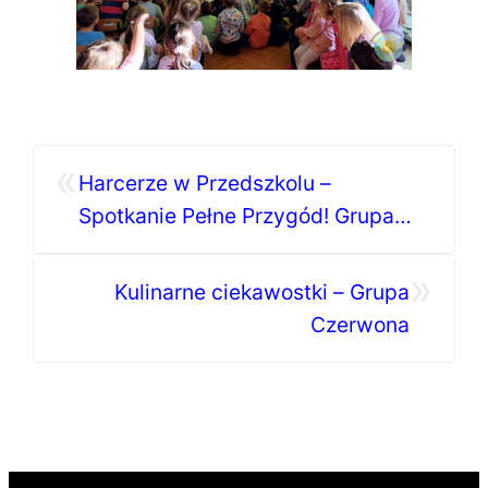
«
Harcerze w Przedszkolu –
Spotkanie Pełne Przygód! Grupa
Pomarańczowa
»
Kulinarne ciekawostki – Grupa
Czerwona