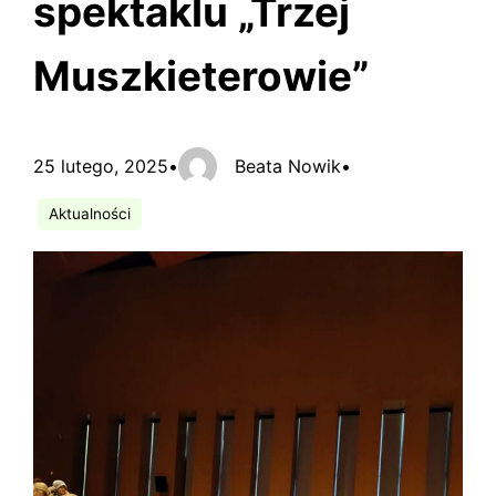
spektaklu „Trzej
Muszkieterowie”
25 lutego, 2025
•
Beata Nowik
•
Aktualności