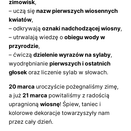
zimowisk
,
– uczą się
nazw pierwszych wiosennych
kwiatów
,
– odkrywają
oznaki nadchodzącej wiosny
,
– utrwalają wiedzę o
obiegu wody w
przyrodzie
,
– ćwiczą
dzielenie wyrazów na sylaby
,
wyodrębnianie
pierwszych i ostatnich
głosek
oraz liczenie sylab w słowach.
20 marca
uroczyście pożegnaliśmy zimę,
a już
21 marca
powitaliśmy z radością
upragnioną
wiosnę
! Śpiew, taniec i
kolorowe dekoracje towarzyszyły nam
przez cały dzień.