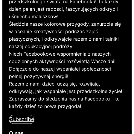
przedszkolnego świata na Facebooku! Tu każdy
dzień pełen jest radości, fascynujących odkryć i
uśmiechu maluszków!
Śledźcie nasze kolorowe przygody, zanurzcie się
w oceanie kreatywności podczas zajęć
plastycznych, i odkrywajcie razem z nami tajniki
naszej edukacyjnej podróży!
Niech Facebookowe wspomnienia z naszych
codziennych aktywności rozświetlą Wasze dni!
Dołączcie do naszej wspaniałej społeczności
pełnej pozytywnej energii!
Razem z nami dzieci uczą się, rozwijają, i
odkrywają, jak wspaniałe jest przedszkolne życie!
Zapraszamy do śledzenia nas na Facebooku – tu
każdy dzień to nowa przygoda!
Subscribe
O nas