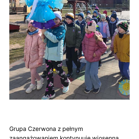
Grupa Czerwona z pełnym
zaangażowaniem kontynuuje wiosenną