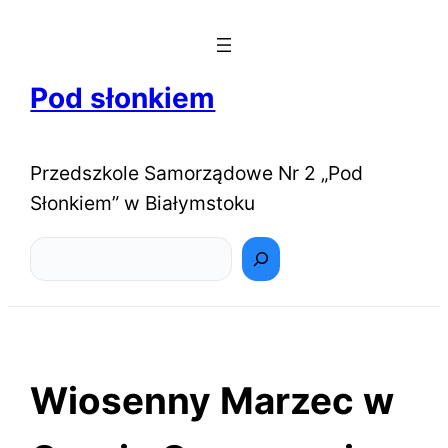
Pod słonkiem
Przedszkole Samorządowe Nr 2 „Pod
Słonkiem” w Białymstoku
Szukaj
Wiosenny Marzec w