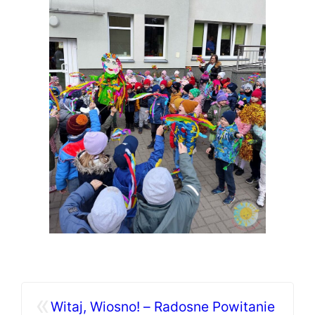
«
Witaj, Wiosno! – Radosne Powitanie