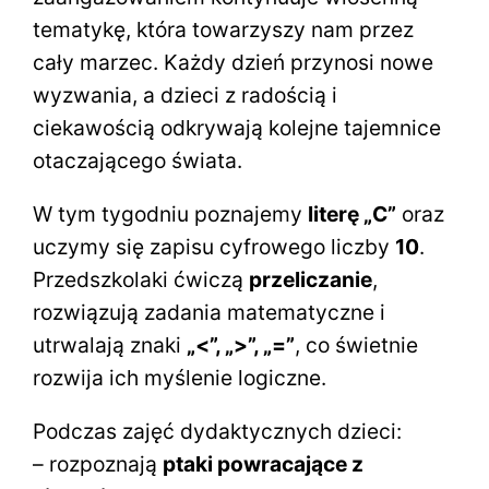
tematykę, która towarzyszy nam przez
cały marzec. Każdy dzień przynosi nowe
wyzwania, a dzieci z radością i
ciekawością odkrywają kolejne tajemnice
otaczającego świata.
W tym tygodniu poznajemy
literę „C”
oraz
uczymy się zapisu cyfrowego liczby
10
.
Przedszkolaki ćwiczą
przeliczanie
,
rozwiązują zadania matematyczne i
utrwalają znaki
„<”, „>”, „=”
, co świetnie
rozwija ich myślenie logiczne.
Podczas zajęć dydaktycznych dzieci:
– rozpoznają
ptaki powracające z