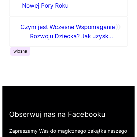
Nowej Pory Roku
»
Czym jest Wczesne Wspomaganie
Rozwoju Dziecka? Jak uzyskać
opinię o (WWRD)?
wiosna
Obserwuj nas na Facebooku
Zapraszamy Was do magicznego zakątka naszego