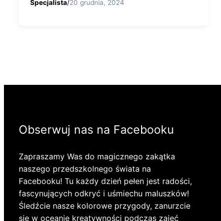
Specjalista
/
20 grudnia, 2024
Obserwuj nas na Facebooku
Zapraszamy Was do magicznego zakątka
naszego przedszkolnego świata na
Facebooku! Tu każdy dzień pełen jest radości,
fascynujących odkryć i uśmiechu maluszków!
Śledźcie nasze kolorowe przygody, zanurzcie
się w oceanie kreatywności podczas zajęć