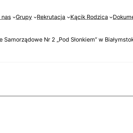
 nas
Grupy
Rekrutacja
Kącik Rodzica
Dokum
e Samorządowe Nr 2 „Pod Słonkiem” w Białymsto