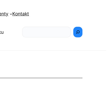
enty
Kontakt
Szukaj
ku