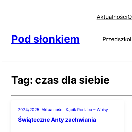
Aktualności
O
Pod słonkiem
Przedszkol
Tag:
czas dla siebie
2024/2025
Aktualności
Kącik Rodzica – Wpisy
Świąteczne Anty zachwiania