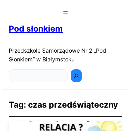
Pod słonkiem
Przedszkole Samorządowe Nr 2 „Pod
Słonkiem” w Białymstoku
Szukaj
Tag:
czas przedświąteczny