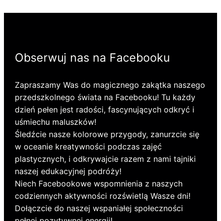
Obserwuj nas na Facebooku
Zapraszamy Was do magicznego zakątka naszego
przedszkolnego świata na Facebooku! Tu każdy
dzień pełen jest radości, fascynujących odkryć i
uśmiechu maluszków!
Śledźcie nasze kolorowe przygody, zanurzcie się
w oceanie kreatywności podczas zajęć
plastycznych, i odkrywajcie razem z nami tajniki
naszej edukacyjnej podróży!
Niech Facebookowe wspomnienia z naszych
codziennych aktywności rozświetlą Wasze dni!
Dołączcie do naszej wspaniałej społeczności
pełnej pozytywnej energii!