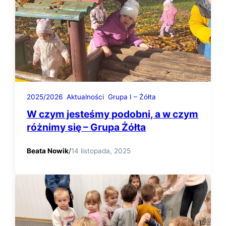
2025/2026
Aktualności
Grupa I – Żółta
W czym jesteśmy podobni, a w czym
różnimy się – Grupa Żółta
Beata Nowik
/
14 listopada, 2025