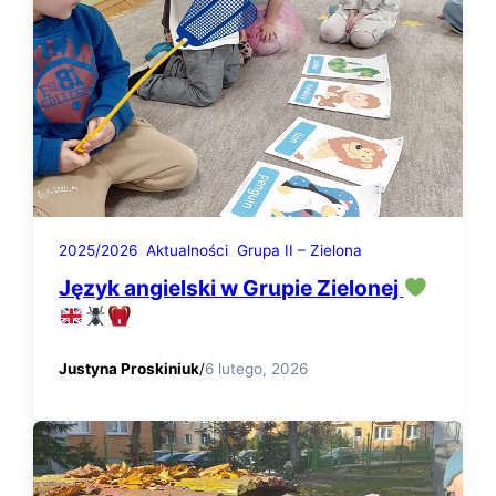
2025/2026
Aktualności
Grupa II – Zielona
Język angielski w Grupie Zielonej
Justyna Proskiniuk
/
6 lutego, 2026