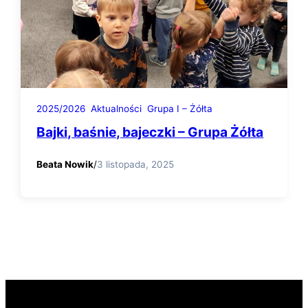
2025/2026
Aktualności
Grupa I – Żółta
Bajki, baśnie, bajeczki – Grupa Żółta
Beata Nowik
/
3 listopada, 2025