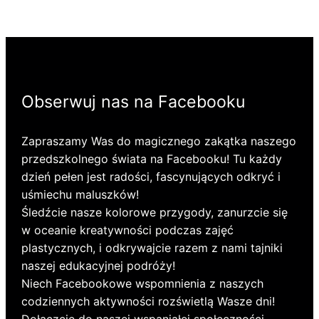
Obserwuj nas na Facebooku
Zapraszamy Was do magicznego zakątka naszego
przedszkolnego świata na Facebooku! Tu każdy
dzień pełen jest radości, fascynujących odkryć i
uśmiechu maluszków!
Śledźcie nasze kolorowe przygody, zanurzcie się
w oceanie kreatywności podczas zajęć
plastycznych, i odkrywajcie razem z nami tajniki
naszej edukacyjnej podróży!
Niech Facebookowe wspomnienia z naszych
codziennych aktywności rozświetlą Wasze dni!
Dołączcie do naszej wspaniałej społeczności