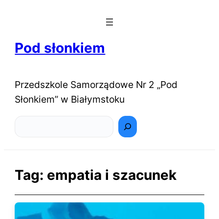
Pod słonkiem
Przedszkole Samorządowe Nr 2 „Pod
Słonkiem” w Białymstoku
Szukaj
Tag:
empatia i szacunek