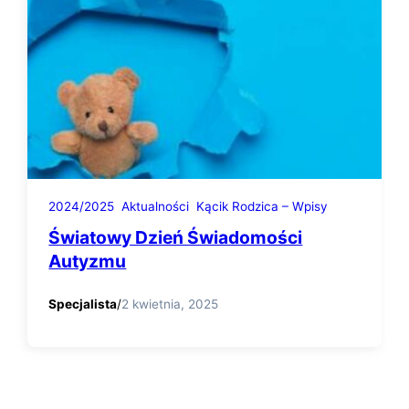
2024/2025
Aktualności
Kącik Rodzica – Wpisy
Światowy Dzień Świadomości
Autyzmu
Specjalista
/
2 kwietnia, 2025