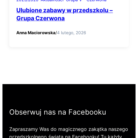
Ulubione zabawy w przedszkolu –
Grupa Czerwona
Anna Maciorowska
/
4 lutego, 2026
Obserwuj nas na Facebooku
Zapraszamy Was do magicznego zakątka naszego
przedszkolnego świata na Facebooku! Tu każdy