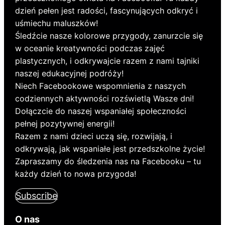
dzień pełen jest radości, fascynujących odkryć i
uśmiechu maluszków!
Śledźcie nasze kolorowe przygody, zanurzcie się
w oceanie kreatywności podczas zajęć
plastycznych, i odkrywajcie razem z nami tajniki
naszej edukacyjnej podróży!
Niech Facebookowe wspomnienia z naszych
codziennych aktywności rozświetlą Wasze dni!
Dołączcie do naszej wspaniałej społeczności
pełnej pozytywnej energii!
Razem z nami dzieci uczą się, rozwijają, i
odkrywają, jak wspaniałe jest przedszkolne życie!
Zapraszamy do śledzenia nas na Facebooku – tu
każdy dzień to nowa przygoda!
Subscribe
O nas