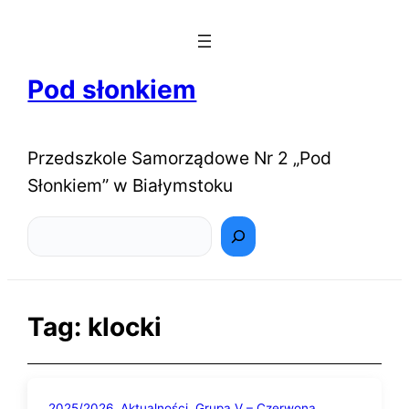
Pod słonkiem
Przedszkole Samorządowe Nr 2 „Pod
Słonkiem” w Białymstoku
Szukaj
Tag:
klocki
2025/2026
Aktualności
Grupa V – Czerwona