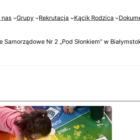
 nas
Grupy
Rekrutacja
Kącik Rodzica
Dokum
e Samorządowe Nr 2 „Pod Słonkiem” w Białymsto