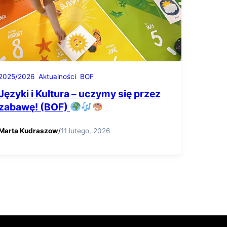
2025/2026
Aktualności
BOF
Języki i Kultura – uczymy się przez
zabawę! (BOF)
Marta Kudraszow
/
11 lutego, 2026