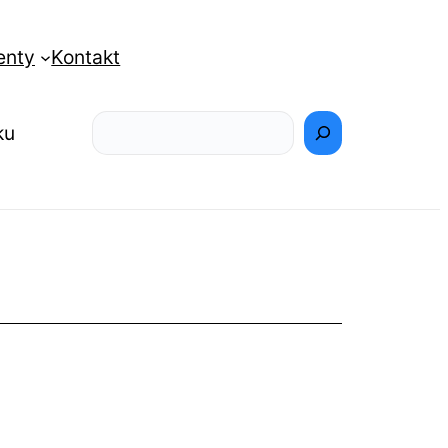
enty
Kontakt
Szukaj
ku