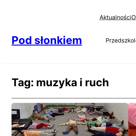
Aktualności
O
Pod słonkiem
Przedszkol
Tag:
muzyka i ruch