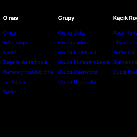
O nas
Grupy
Kącik Ro
O nas
Grupa Żółta
Rada Rod
Koncepcja
Grupa Zielona
Ubezpiecz
Kadra
Grupa Fioletowa
Płatności
Zajęcia dodatkowe
Grupa Pomarańczowa
Białostoc
Ramowy rozkład dnia
Grupa Czerwona
Dużej Rod
Jadłospis
Grupa Niebieska
Wideo