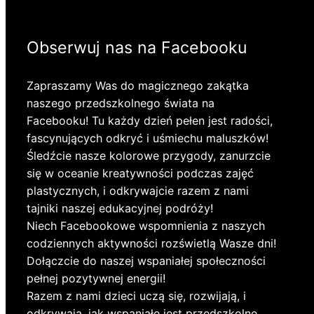
Obserwuj nas na Facebooku
Zapraszamy Was do magicznego zakątka
naszego przedszkolnego świata na
Facebooku! Tu każdy dzień pełen jest radości,
fascynujących odkryć i uśmiechu maluszków!
Śledźcie nasze kolorowe przygody, zanurzcie
się w oceanie kreatywności podczas zajęć
plastycznych, i odkrywajcie razem z nami
tajniki naszej edukacyjnej podróży!
Niech Facebookowe wspomnienia z naszych
codziennych aktywności rozświetlą Wasze dni!
Dołączcie do naszej wspaniałej społeczności
pełnej pozytywnej energii!
Razem z nami dzieci uczą się, rozwijają, i
odkrywają, jak wspaniałe jest przedszkolne