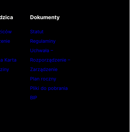
dzica
Dokumenty
ziców
Statut
enie
Regulaminy
Uchwała –
ka Karta
Rozporządzenie –
ziny
Zarządzenie
Plan roczny
Pliki do pobrania
BIP