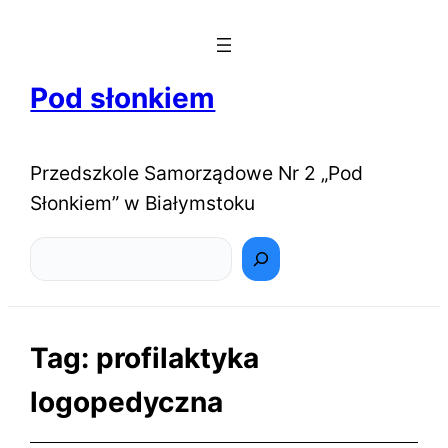
Pod słonkiem
Przedszkole Samorządowe Nr 2 „Pod
Słonkiem” w Białymstoku
Szukaj
Tag:
profilaktyka
logopedyczna