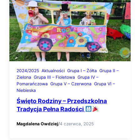
2024/2025
Aktualności
Grupa I – Żółta
Grupa II –
Zielona
Grupa III – Fioletowa
Grupa IV –
Pomarańczowa
Grupa V – Czerwona
Grupa VI –
Niebieska
Święto Rodziny – Przedszkolna
Tradycja Pełna Radości
Magdalena Owdziej
/
4 czerwca, 2025