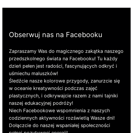
Obserwuj nas na Facebooku
Zapraszamy Was do magicznego zakątka naszego
przedszkolnego świata na Facebooku! Tu każdy
dzień pełen jest radości, fascynujących odkryć i
uśmiechu maluszków!
Śledźcie nasze kolorowe przygody, zanurzcie się
w oceanie kreatywności podczas zajęć
plastycznych, i odkrywajcie razem z nami tajniki
naszej edukacyjnej podróży!
Niech Facebookowe wspomnienia z naszych
codziennych aktywności rozświetlą Wasze dni!
Dołączcie do naszej wspaniałej społeczności
pełnej pozytywnej energii!