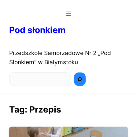
Pod słonkiem
Przedszkole Samorządowe Nr 2 „Pod
Słonkiem” w Białymstoku
Szukaj
Tag:
Przepis