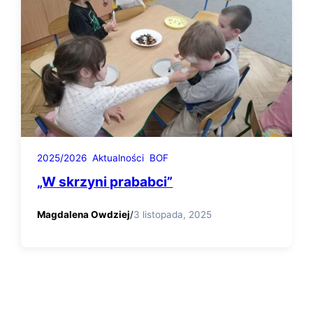
2025/2026
Aktualności
BOF
„W skrzyni prababci”
Magdalena Owdziej
/
3 listopada, 2025