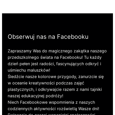
Obserwuj nas na Facebooku
Zapraszamy Was do magicznego zakątka naszego
przedszkolnego świata na Facebooku! Tu każdy
dzień pełen jest radości, fascynujących odkryć i
uśmiechu maluszków!
Śledźcie nasze kolorowe przygody, zanurzcie się
w oceanie kreatywności podczas zajęć
plastycznych, i odkrywajcie razem z nami tajniki
naszej edukacyjnej podróży!
Niech Facebookowe wspomnienia z naszych
codziennych aktywności rozświetlą Wasze dni!
Dołączcie do naszej wspaniałej społeczności