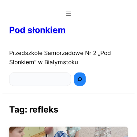
Pod słonkiem
Przedszkole Samorządowe Nr 2 „Pod
Słonkiem” w Białymstoku
Szukaj
Tag:
refleks