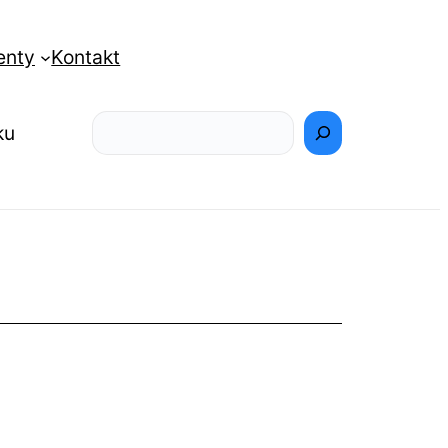
enty
Kontakt
Szukaj
ku