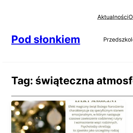
Aktualności
O
Pod słonkiem
Przedszkol
Tag:
świąteczna atmosf