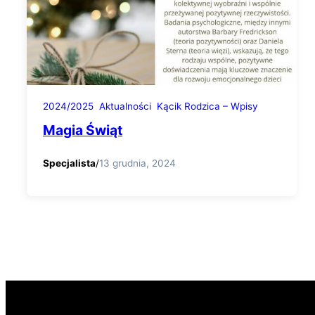
2024/2025
Aktualności
Kącik Rodzica – Wpisy
Magia Świąt
Specjalista
/
13 grudnia, 2024