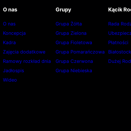
O nas
Grupy
Kącik Ro
O nas
Grupa Żółta
Rada Rod
Koncepcja
Grupa Zielona
Ubezpiecz
Kadra
Grupa Fioletowa
Płatności
Zajęcia dodatkowe
Grupa Pomarańczowa
Białostoc
Ramowy rozkład dnia
Grupa Czerwona
Dużej Rod
Jadłospis
Grupa Niebieska
Wideo