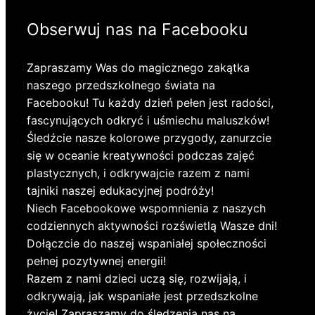
Obserwuj nas na Facebooku
Zapraszamy Was do magicznego zakątka
naszego przedszkolnego świata na
Facebooku! Tu każdy dzień pełen jest radości,
fascynujących odkryć i uśmiechu maluszków!
Śledźcie nasze kolorowe przygody, zanurzcie
się w oceanie kreatywności podczas zajęć
plastycznych, i odkrywajcie razem z nami
tajniki naszej edukacyjnej podróży!
Niech Facebookowe wspomnienia z naszych
codziennych aktywności rozświetlą Wasze dni!
Dołączcie do naszej wspaniałej społeczności
pełnej pozytywnej energii!
Razem z nami dzieci uczą się, rozwijają, i
odkrywają, jak wspaniałe jest przedszkolne
życie! Zapraszamy do śledzenia nas na