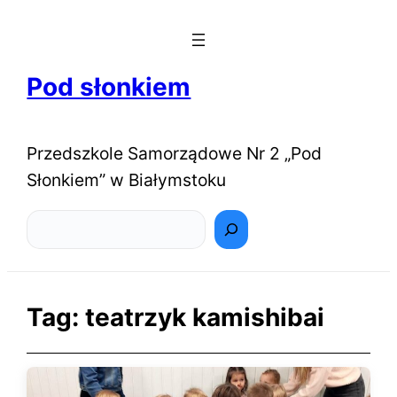
Pod słonkiem
Przedszkole Samorządowe Nr 2 „Pod
Słonkiem” w Białymstoku
Szukaj
Tag:
teatrzyk kamishibai