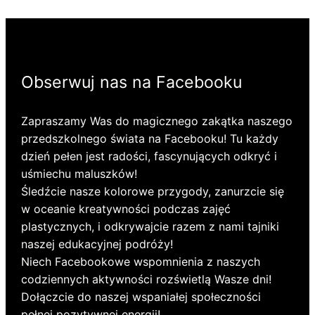
Obserwuj nas na Facebooku
Zapraszamy Was do magicznego zakątka naszego
przedszkolnego świata na Facebooku! Tu każdy
dzień pełen jest radości, fascynujących odkryć i
uśmiechu maluszków!
Śledźcie nasze kolorowe przygody, zanurzcie się
w oceanie kreatywności podczas zajęć
plastycznych, i odkrywajcie razem z nami tajniki
naszej edukacyjnej podróży!
Niech Facebookowe wspomnienia z naszych
codziennych aktywności rozświetlą Wasze dni!
Dołączcie do naszej wspaniałej społeczności
pełnej pozytywnej energii!