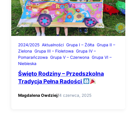
2024/2025
Aktualności
Grupa I – Żółta
Grupa II –
Zielona
Grupa III – Fioletowa
Grupa IV –
Pomarańczowa
Grupa V – Czerwona
Grupa VI –
Niebieska
Święto Rodziny – Przedszkolna
Tradycja Pełna Radości
Magdalena Owdziej
/
4 czerwca, 2025