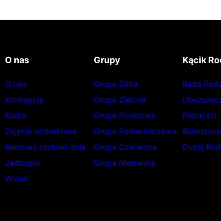
O nas
Grupy
Kącik Ro
O nas
Grupa Żółta
Rada Rod
Koncepcja
Grupa Zielona
Ubezpiecz
Kadra
Grupa Fioletowa
Płatności
Zajęcia dodatkowe
Grupa Pomarańczowa
Białostoc
Ramowy rozkład dnia
Grupa Czerwona
Dużej Rod
Jadłospis
Grupa Niebieska
Wideo