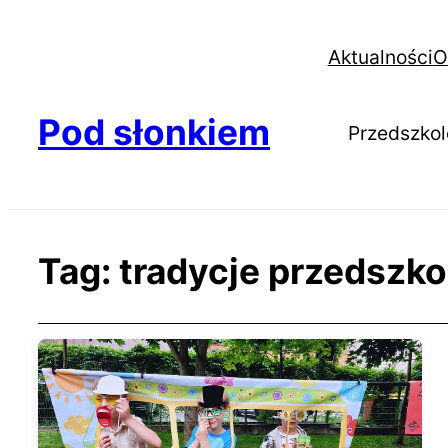
Aktualności
O
Pod słonkiem
Przedszkol
Tag:
tradycje przedszko