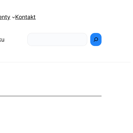
enty
Kontakt
Szukaj
ku