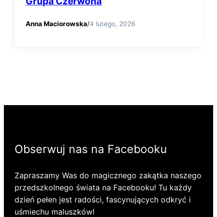
Grupa Czerwona
Anna Maciorowska
/
4 lutego, 2026
Obserwuj nas na Facebooku
Zapraszamy Was do magicznego zakątka naszego
przedszkolnego świata na Facebooku! Tu każdy
dzień pełen jest radości, fascynujących odkryć i
uśmiechu maluszków!