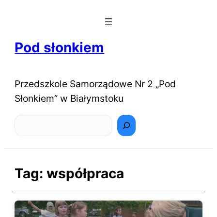
Pod słonkiem
Przedszkole Samorządowe Nr 2 „Pod
Słonkiem” w Białymstoku
Szukaj
Tag:
współpraca