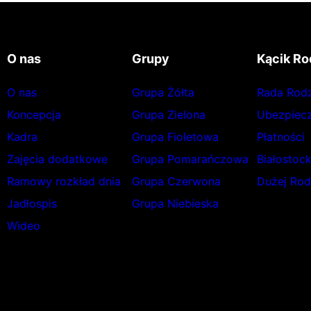
O nas
Grupy
Kącik Ro
O nas
Grupa Żółta
Rada Rod
Koncepcja
Grupa Zielona
Ubezpiecz
Kadra
Grupa Fioletowa
Płatności
Zajęcia dodatkowe
Grupa Pomarańczowa
Białostoc
Ramowy rozkład dnia
Grupa Czerwona
Dużej Rod
Jadłospis
Grupa Niebieska
Wideo