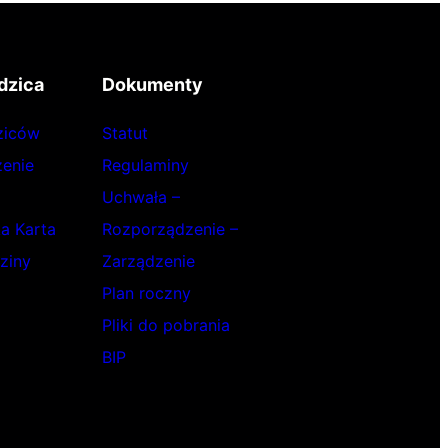
dzica
Dokumenty
ziców
Statut
enie
Regulaminy
Uchwała –
ka Karta
Rozporządzenie –
ziny
Zarządzenie
Plan roczny
Pliki do pobrania
BIP