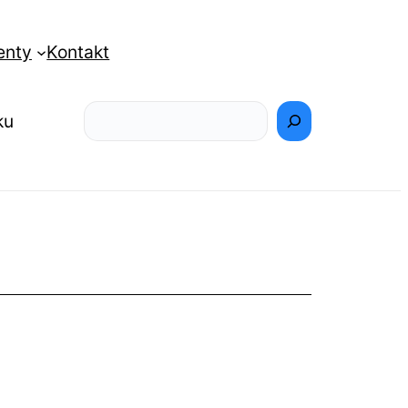
enty
Kontakt
Szukaj
ku