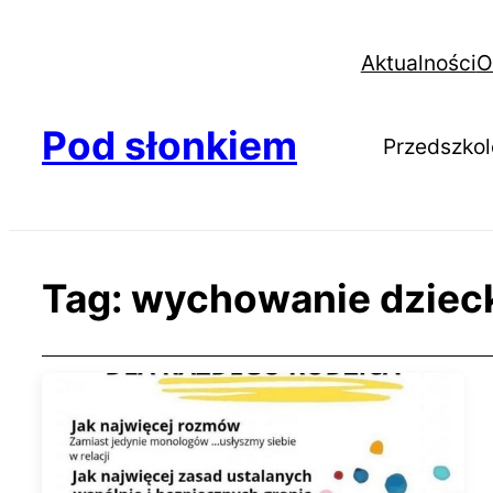
Aktualności
O
Pod słonkiem
Przedszkol
Tag:
wychowanie dziec