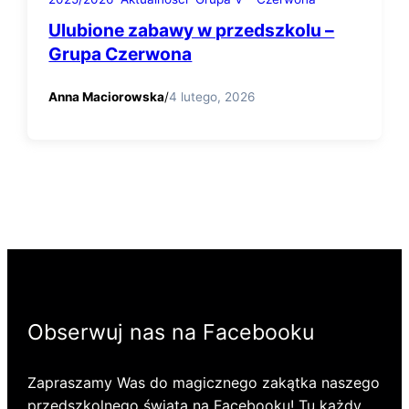
Ulubione zabawy w przedszkolu –
Grupa Czerwona
Anna Maciorowska
/
4 lutego, 2026
Obserwuj nas na Facebooku
Zapraszamy Was do magicznego zakątka naszego
przedszkolnego świata na Facebooku! Tu każdy