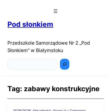
Pod słonkiem
Przedszkole Samorządowe Nr 2 „Pod
Słonkiem” w Białymstoku
Szukaj
Tag:
zabawy konstrukcyjne
2025/2026
Aktualności
Grupa V – Czerwona