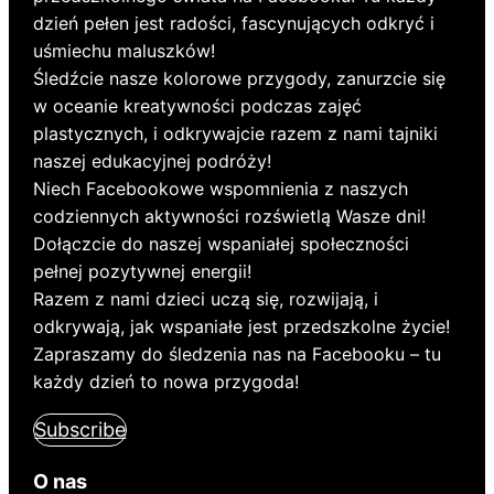
dzień pełen jest radości, fascynujących odkryć i
uśmiechu maluszków!
Śledźcie nasze kolorowe przygody, zanurzcie się
w oceanie kreatywności podczas zajęć
plastycznych, i odkrywajcie razem z nami tajniki
naszej edukacyjnej podróży!
Niech Facebookowe wspomnienia z naszych
codziennych aktywności rozświetlą Wasze dni!
Dołączcie do naszej wspaniałej społeczności
pełnej pozytywnej energii!
Razem z nami dzieci uczą się, rozwijają, i
odkrywają, jak wspaniałe jest przedszkolne życie!
Zapraszamy do śledzenia nas na Facebooku – tu
każdy dzień to nowa przygoda!
Subscribe
O nas