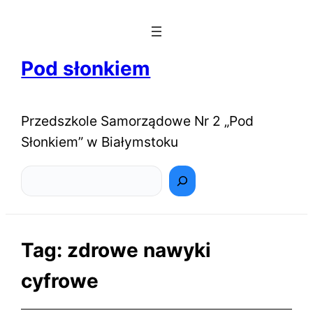
Pod słonkiem
Przedszkole Samorządowe Nr 2 „Pod
Słonkiem” w Białymstoku
Szukaj
Tag:
zdrowe nawyki
cyfrowe