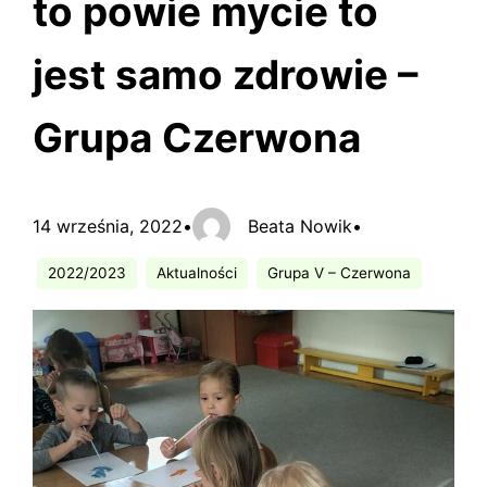
to powie mycie to
jest samo zdrowie –
Grupa Czerwona
14 września, 2022
•
Beata Nowik
•
2022/2023
Aktualności
Grupa V – Czerwona