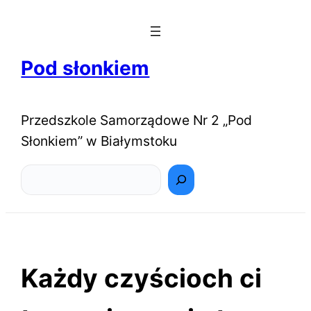
Pod słonkiem
Przedszkole Samorządowe Nr 2 „Pod
Słonkiem” w Białymstoku
Szukaj
Każdy czyścioch ci