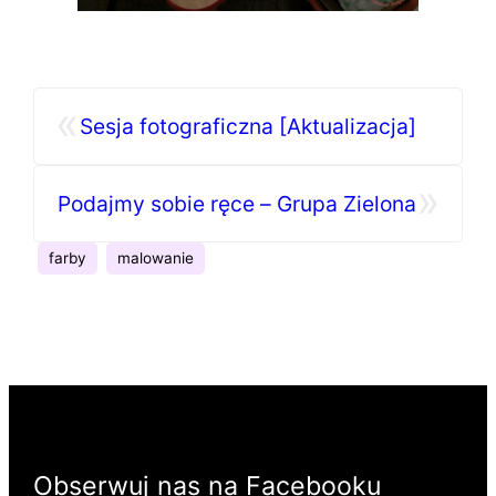
«
Sesja fotograficzna [Aktualizacja]
»
Podajmy sobie ręce – Grupa Zielona
farby
malowanie
Obserwuj nas na Facebooku