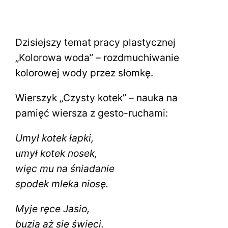
Dzisiejszy temat pracy plastycznej
„Kolorowa woda” – rozdmuchiwanie
kolorowej wody przez słomkę.
Wierszyk „Czysty kotek” – nauka na
pamięć wiersza z gesto-ruchami:
Umył kotek łapki,
umył kotek nosek,
więc mu na śniadanie
spodek mleka niosę.
Myje ręce Jasio,
buzia aż się świeci.