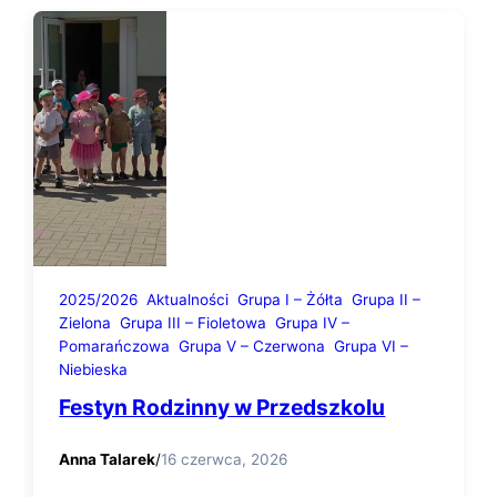
2025/2026
Aktualności
Grupa I – Żółta
Grupa II –
Zielona
Grupa III – Fioletowa
Grupa IV –
Pomarańczowa
Grupa V – Czerwona
Grupa VI –
Niebieska
Festyn Rodzinny w Przedszkolu
Anna Talarek
/
16 czerwca, 2026