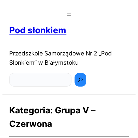
Pod słonkiem
Przedszkole Samorządowe Nr 2 „Pod
Słonkiem” w Białymstoku
Szukaj
Kategoria:
Grupa V –
Czerwona