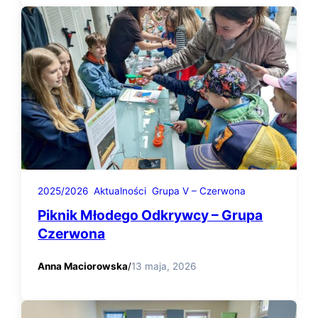
2025/2026
Aktualności
Grupa V – Czerwona
Piknik Młodego Odkrywcy – Grupa
Czerwona
Anna Maciorowska
/
13 maja, 2026