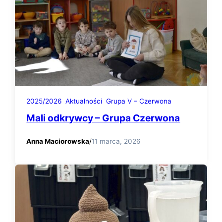
2025/2026
Aktualności
Grupa V – Czerwona
Mali odkrywcy – Grupa Czerwona
Anna Maciorowska
/
11 marca, 2026