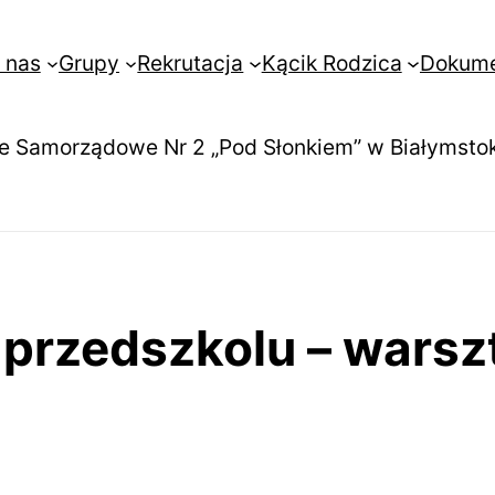
 nas
Grupy
Rekrutacja
Kącik Rodzica
Dokum
e Samorządowe Nr 2 „Pod Słonkiem” w Białymsto
rzedszkolu – warszt