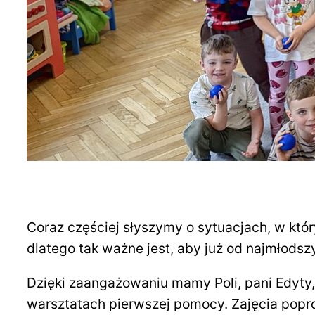
Coraz częściej słyszymy o sytuacjach, w któ
dlatego tak ważne jest, aby już od najmłods
Dzięki zaangażowaniu mamy Poli, pani Edyty
warsztatach pierwszej pomocy. Zajęcia popr