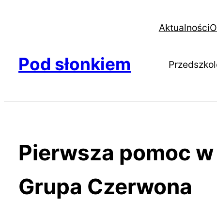
Aktualności
O
Pod słonkiem
Przedszkol
Pierwsza pomoc w p
Grupa Czerwona