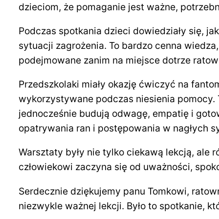
dzieciom, że pomaganie jest ważne, potrzebn
Podczas spotkania dzieci dowiedziały się, 
sytuacji zagrożenia. To bardzo cenna wiedza
podejmowane zanim na miejsce dotrze ratowni
Przedszkolaki miały okazję ćwiczyć na fant
wykorzystywane podczas niesienia pomocy. Ta
jednocześnie budują odwagę, empatię i goto
opatrywania ran i postępowania w nagłych s
Warsztaty były nie tylko ciekawą lekcją, a
człowiekowi zaczyna się od uważności, spokoj
Serdecznie dziękujemy panu Tomkowi, ratown
niezwykle ważnej lekcji. Było to spotkanie,