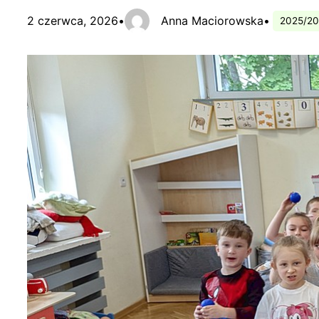
2 czerwca, 2026
•
Anna Maciorowska
•
2025/2