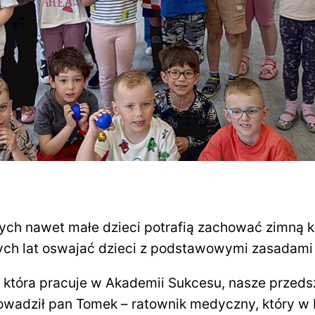
rych nawet małe dzieci potrafią zachować zimną k
zych lat oswajać dzieci z podstawowymi zasadami
, która pracuje w Akademii Sukcesu, nasze przed
owadził pan Tomek – ratownik medyczny, który w 