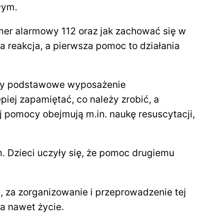
łym.
mer alarmowy 112 oraz jak zachować się w
a reakcja, a pierwsza pomoc to działania
nały podstawowe wyposażenie
ej zapamiętać, co należy zrobić, a
 pomocy obejmują m.in. naukę resuscytacji,
 Dzieci uczyły się, że pomoc drugiemu
 za zorganizowanie i przeprowadzenie tej
a nawet życie.