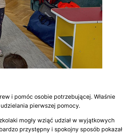
rew i pomóc osobie potrzebującej. Właśnie
 udzielania pierwszej pomocy.
szkolaki mogły wziąć udział w wyjątkowych
bardzo przystępny i spokojny sposób pokazał