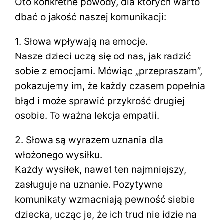
Oto konkretne powody, dla których warto
dbać o jakość naszej komunikacji:
1. Słowa wpływają na emocje.
Nasze dzieci uczą się od nas, jak radzić
sobie z emocjami. Mówiąc „przepraszam”,
pokazujemy im, że każdy czasem popełnia
błąd i może sprawić przykrość drugiej
osobie. To ważna lekcja empatii.
2. Słowa są wyrazem uznania dla
włożonego wysiłku.
Każdy wysiłek, nawet ten najmniejszy,
zasługuje na uznanie. Pozytywne
komunikaty wzmacniają pewność siebie
dziecka, ucząc je, że ich trud nie idzie na