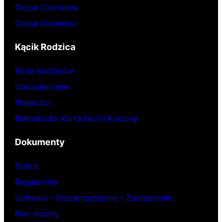
Grupa Czerwona
Grupa Niebieska
Kącik Rodzica
Rada Rodziców
Ubezpieczenie
Płatności
Białostocka Karta Dużej Rodziny
Dokumenty
Statut
Regulaminy
Uchwała – Rozporządzenie – Zarządzenie
Plan roczny