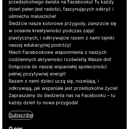
przedszkolnego świata na Facebooku! Tu każdy
dzień pełen jest radości, fascynujących odkryć i
uśmiechu maluszków!
Śledźcie nasze kolorowe przygody, zanurzcie się
w oceanie kreatywności podczas zajęć
plastycznych, i odkrywajcie razem z nami tajniki
naszej edukacyjnej podróży!
Niech Facebookowe wspomnienia z naszych
codziennych aktywności rozświetlą Wasze dni!
Dołączcie do naszej wspaniałej społeczności
pełnej pozytywnej energii!
Razem z nami dzieci uczą się, rozwijają, i
odkrywają, jak wspaniałe jest przedszkolne życie!
Zapraszamy do śledzenia nas na Facebooku – tu
każdy dzień to nowa przygoda!
Subscribe
O nas