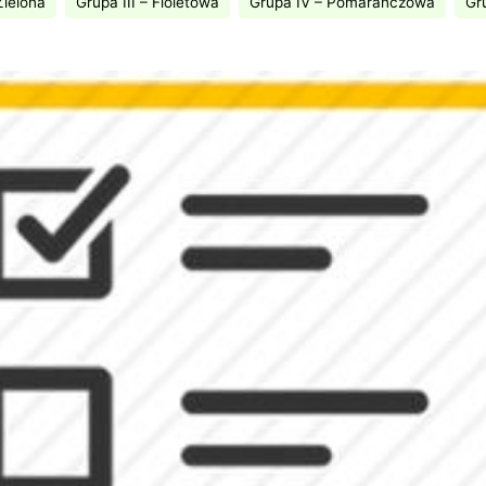
Zielona
Grupa III – Fioletowa
Grupa IV – Pomarańczowa
Gr