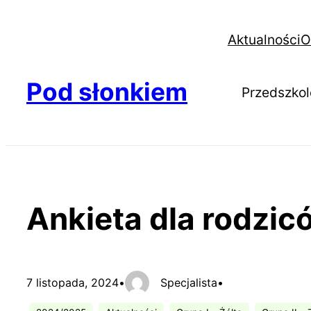
Aktualności
O
Pod słonkiem
Przedszkol
Ankieta dla rodzic
7 listopada, 2024
•
Specjalista
•