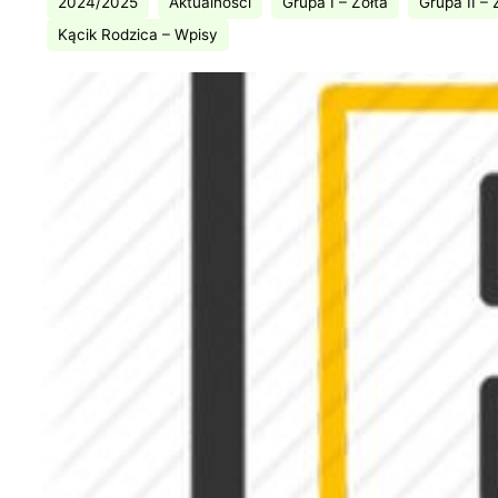
2024/2025
Aktualności
Grupa I – Żółta
Grupa II – 
Kącik Rodzica – Wpisy