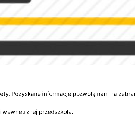
ety. Pozyskane informacje pozwolą nam na zebran
i wewnętrznej przedszkola.