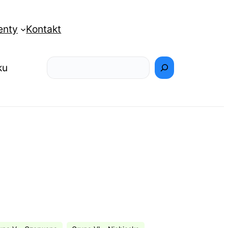
enty
Kontakt
Szukaj
ku