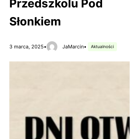
Przedszkolu Pod
Słonkiem
3 marca, 2025
•
JaMarcin
•
Aktualności