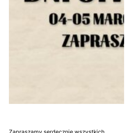
Zapraszamy serdecznie wszystkich