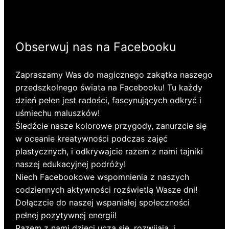
Obserwuj nas na Facebooku
Zapraszamy Was do magicznego zakątka naszego
przedszkolnego świata na Facebooku! Tu każdy
dzień pełen jest radości, fascynujących odkryć i
uśmiechu maluszków!
Śledźcie nasze kolorowe przygody, zanurzcie się
w oceanie kreatywności podczas zajęć
plastycznych, i odkrywajcie razem z nami tajniki
naszej edukacyjnej podróży!
Niech Facebookowe wspomnienia z naszych
codziennych aktywności rozświetlą Wasze dni!
Dołączcie do naszej wspaniałej społeczności
pełnej pozytywnej energii!
Razem z nami dzieci uczą się, rozwijają, i