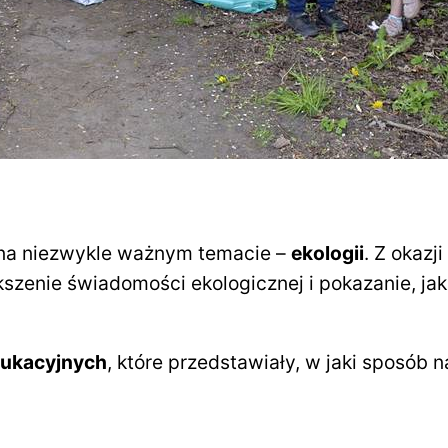
ę na niezwykle ważnym temacie –
ekologii
. Z okazji
ększenie świadomości ekologicznej i pokazanie, j
dukacyjnych
, które przedstawiały, w jaki sposób n