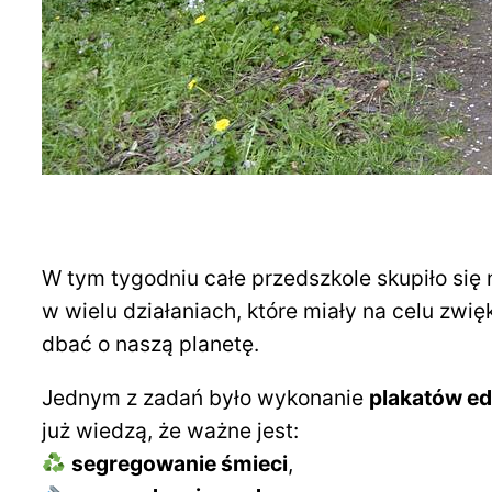
W tym tygodniu całe przedszkole skupiło si
w wielu działaniach, które miały na celu zwi
dbać o naszą planetę.
Jednym z zadań było wykonanie
plakatów e
już wiedzą, że ważne jest:
segregowanie śmieci
,