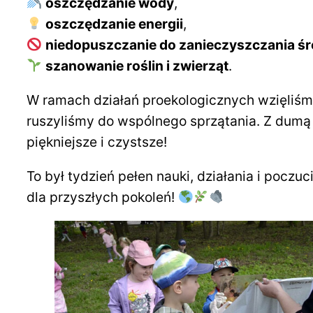
oszczędzanie wody
,
oszczędzanie energii
,
niedopuszczanie do zanieczyszczania ś
szanowanie roślin i zwierząt
.
W ramach działań proekologicznych wzięliśmy
ruszyliśmy do wspólnego sprzątania. Z dumą 
piękniejsze i czystsze!
To był tydzień pełen nauki, działania i poczuc
dla przyszłych pokoleń!