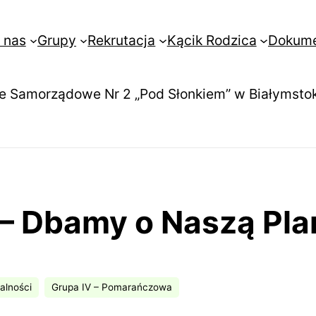
 nas
Grupy
Rekrutacja
Kącik Rodzica
Dokum
e Samorządowe Nr 2 „Pod Słonkiem” w Białymsto
 – Dbamy o Naszą Pl
alności
Grupa IV – Pomarańczowa