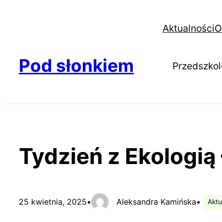
Aktualności
O
Pod słonkiem
Przedszkol
Tydzień z Ekologią
25 kwietnia, 2025
•
Aleksandra Kamińska
•
Aktu