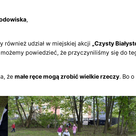
rodowiska
,
 również udział w miejskiej akcji
„Czysty Białyst
możemy powiedzieć, że przyczyniliśmy się do tego
ia, że
małe ręce mogą zrobić wielkie rzeczy
. Bo o