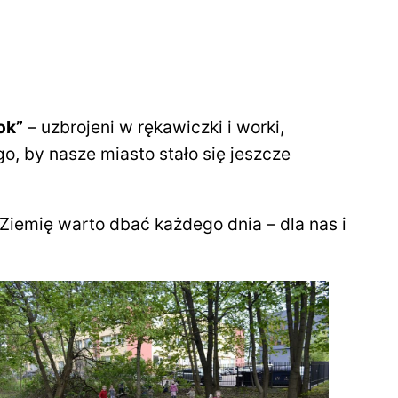
ok”
– uzbrojeni w rękawiczki i worki,
, by nasze miasto stało się jeszcze
 Ziemię warto dbać każdego dnia – dla nas i