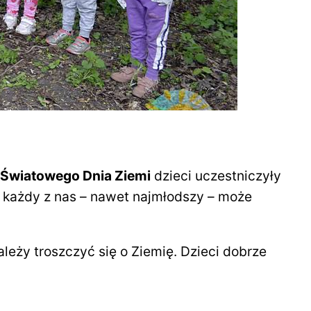
Światowego Dnia Ziemi
dzieci uczestniczyły
ak każdy z nas – nawet najmłodszy – może
ależy troszczyć się o Ziemię. Dzieci dobrze