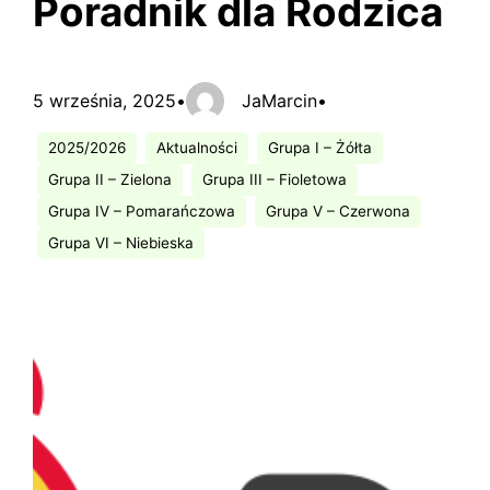
Poradnik dla Rodzica
5 września, 2025
•
JaMarcin
•
2025/2026
Aktualności
Grupa I – Żółta
Grupa II – Zielona
Grupa III – Fioletowa
Grupa IV – Pomarańczowa
Grupa V – Czerwona
Grupa VI – Niebieska