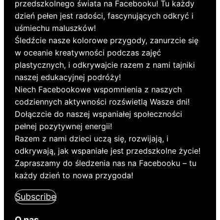
przedszkolnego świata na Facebooku! Tu każdy
dzień pełen jest radości, fascynujących odkryć i
uśmiechu maluszków!
Śledźcie nasze kolorowe przygody, zanurzcie się
w oceanie kreatywności podczas zajęć
plastycznych, i odkrywajcie razem z nami tajniki
naszej edukacyjnej podróży!
Niech Facebookowe wspomnienia z naszych
codziennych aktywności rozświetlą Wasze dni!
Dołączcie do naszej wspaniałej społeczności
pełnej pozytywnej energii!
Razem z nami dzieci uczą się, rozwijają, i
odkrywają, jak wspaniałe jest przedszkolne życie!
Zapraszamy do śledzenia nas na Facebooku – tu
każdy dzień to nowa przygoda!
Subscribe
O nas