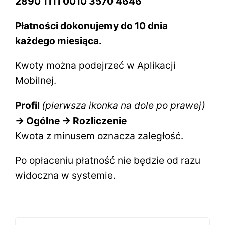
2890 1111 0010 3570 4646
Płatności dokonujemy do 10 dnia
każdego miesiąca.
Kwoty można podejrzeć w Aplikacji
Mobilnej.
Profil
(pierwsza ikonka na dole po prawej)
-> Ogólne -> Rozliczenie
Kwota z minusem oznacza zaległość.
Po opłaceniu płatność nie będzie od razu
widoczna w systemie.