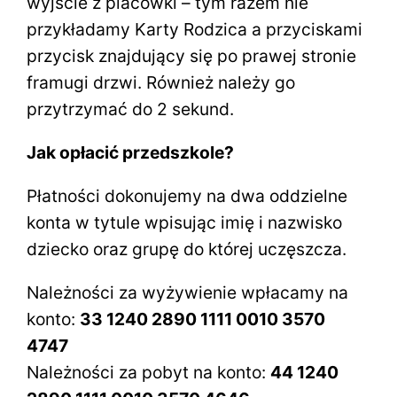
wyjście z placówki – tym razem nie
przykładamy Karty Rodzica a przyciskami
przycisk znajdujący się po prawej stronie
framugi drzwi. Również należy go
przytrzymać do 2 sekund.
Jak opłacić przedszkole?
Płatności dokonujemy na dwa oddzielne
konta w tytule wpisując imię i nazwisko
dziecko oraz grupę do której uczęszcza.
Należności za wyżywienie wpłacamy na
konto:
33 1240 2890 1111 0010 3570
4747
Należności za pobyt na konto:
44 1240