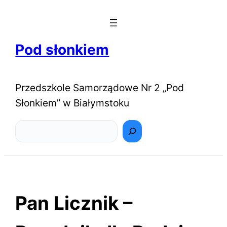
Pod słonkiem
Przedszkole Samorządowe Nr 2 „Pod
Słonkiem” w Białymstoku
Szukaj
Pan Licznik –