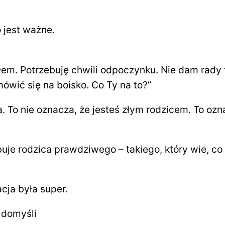
 jest ważne.
łem. Potrzebuję chwili odpoczynku. Nie dam rady
ówić się na boisko. Co Ty na to?”
. To nie oznacza, że jesteś złym rodzicem. To ozn
uje rodzica prawdziwego – takiego, który wie, co 
cja była super.
 domyśli