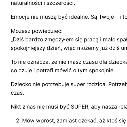
naturalności i szczerości.
Emocje nie muszą być idealne. Są Twoje – i to
Możesz powiedzieć:
„Dziś bardzo zmęczyłem się pracą i mało spa
spokojniejszy dzień, więc możemy już dziś um
To nie oznacza, że nie masz czasu dla dziecka
co czuje i potrafi mówić o tym spokojnie.
Dziecko nie potrzebuje super rodzica. Potrzeb
czas.
Nikt z nas nie musi być SUPER, aby nasza rela
Mów wprost, zamiast czekać, aż ktoś się