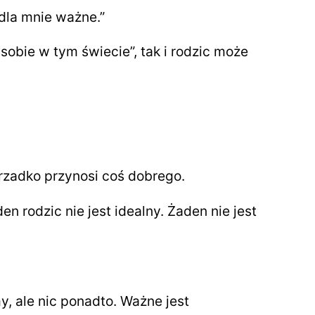
 dla mnie ważne.”
obie w tym świecie”, tak i rodzic może
 rzadko przynosi coś dobrego.
n rodzic nie jest idealny. Żaden nie jest
, ale nic ponadto. Ważne jest