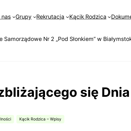
 nas
Grupy
Rekrutacja
Kącik Rodzica
Dokum
e Samorządowe Nr 2 „Pod Słonkiem” w Białymsto
 zbliżającego się Dni
lności
Kącik Rodzica – Wpisy