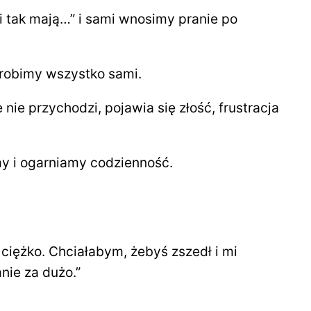
i tak mają…” i sami wnosimy pranie po
 robimy wszystko sami.
ie przychodzi, pojawia się złość, frustracja
amy i ogarniamy codzienność.
 ciężko. Chciałabym, żebyś zszedł i mi
nie za dużo.”