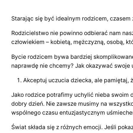
Starając się być idealnym rodzicem, czasem z
Rodzicielstwo nie powinno odbierać nam nas
człowiekiem – kobietą, mężczyzną, osobą, kt
Bycie rodzicem bywa bardziej skomplikowane,
naprawdę nie chcemy? Jak okazywać swoje ucz
Akceptuj uczucia dziecka, ale pamiętaj,
Jako rodzice potrafimy uchylić nieba swoim 
dobry dzień. Nie zawsze musimy na wszystk
wspólnego czasu entuzjastycznym uśmieche
Świat składa się z różnych emocji. Jeśli po