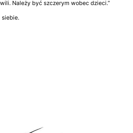
ili. Należy być szczerym wobec dzieci.”
siebie.