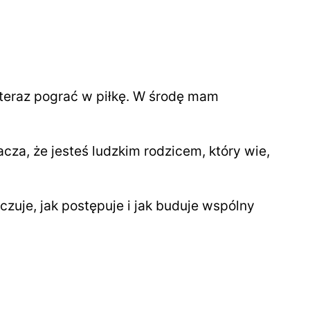
 teraz pograć w piłkę. W środę mam
acza, że jesteś ludzkim rodzicem, który wie,
czuje, jak postępuje i jak buduje wspólny