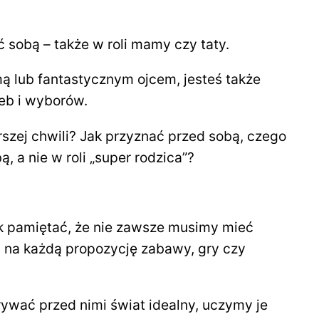
 sobą – także w roli mamy czy taty.
ą lub fantastycznym ojcem, jesteś także
eb i wyborów.
szej chwili? Jak przyznać przed sobą, czego
a nie w roli „super rodzica”?
nak pamiętać, że nie zawsze musimy mieć
 na każdą propozycję zabawy, gry czy
ywać przed nimi świat idealny, uczymy je