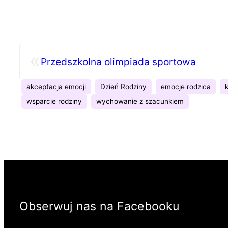
«
Przedszkolna olimpiada sportowa
akceptacja emocji
Dzień Rodziny
emocje rodzica
wsparcie rodziny
wychowanie z szacunkiem
Obserwuj nas na Facebooku