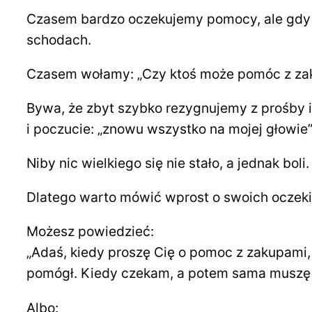
Czasem bardzo oczekujemy pomocy, ale gdy sł
schodach.
Czasem wołamy: „Czy ktoś może pomóc z zakup
Bywa, że zbyt szybko rezygnujemy z prośby i
i poczucie: „znowu wszystko na mojej głowie”
Niby nic wielkiego się nie stało, a jednak bo
Dlatego warto mówić wprost o swoich oczek
Możesz powiedzieć:
„Adaś, kiedy proszę Cię o pomoc z zakupami, a
pomógł. Kiedy czekam, a potem sama muszę w
Albo: