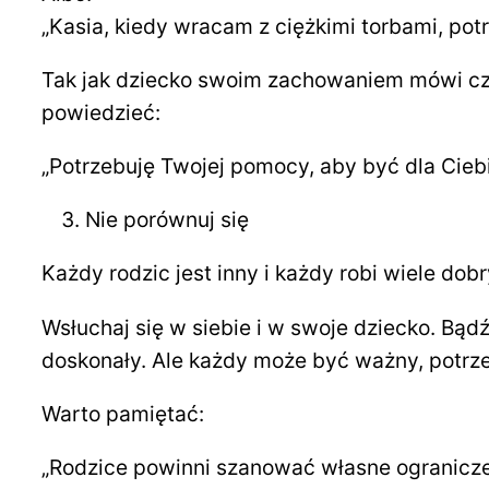
„Kasia, kiedy wracam z ciężkimi torbami, pot
Tak jak dziecko swoim zachowaniem mówi cza
powiedzieć:
„Potrzebuję Twojej pomocy, aby być dla Ciebi
Nie porównuj się
Każdy rodzic jest inny i każdy robi wiele do
Wsłuchaj się w siebie i w swoje dziecko. Bądź
doskonały. Ale każdy może być ważny, potrze
Warto pamiętać:
„Rodzice powinni szanować własne ogranicze