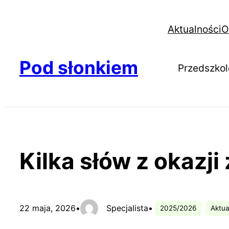
Aktualności
O
Pod słonkiem
Przedszkol
Kilka słów z okazji
22 maja, 2026
•
Specjalista
•
2025/2026
Aktua