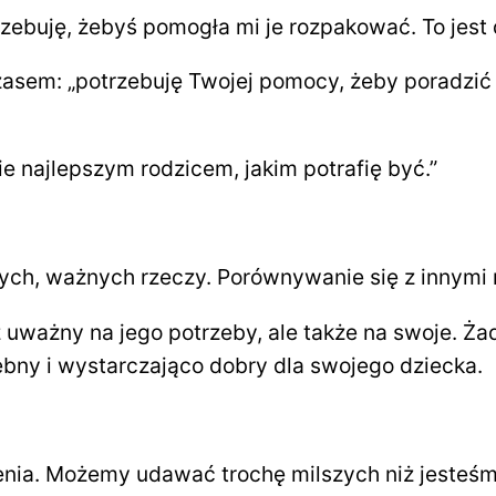
rzebuję, żebyś pomogła mi je rozpakować. To jest
sem: „potrzebuję Twojej pomocy, żeby poradzić s
e najlepszym rodzicem, jakim potrafię być.”
brych, ważnych rzeczy. Porównywanie się z innymi
 uważny na jego potrzeby, ale także na swoje. Żade
bny i wystarczająco dobry dla swojego dziecka.
nia. Możemy udawać trochę milszych niż jesteśmy