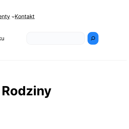
enty
Kontakt
Szukaj
ku
a Rodziny