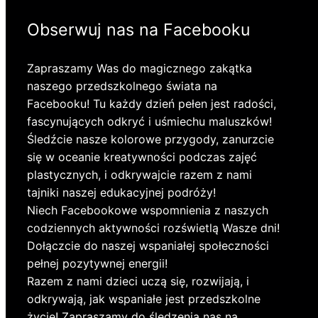
Obserwuj nas na Facebooku
Zapraszamy Was do magicznego zakątka
naszego przedszkolnego świata na
Facebooku! Tu każdy dzień pełen jest radości,
fascynujących odkryć i uśmiechu maluszków!
Śledźcie nasze kolorowe przygody, zanurzcie
się w oceanie kreatywności podczas zajęć
plastycznych, i odkrywajcie razem z nami
tajniki naszej edukacyjnej podróży!
Niech Facebookowe wspomnienia z naszych
codziennych aktywności rozświetlą Wasze dni!
Dołączcie do naszej wspaniałej społeczności
pełnej pozytywnej energii!
Razem z nami dzieci uczą się, rozwijają, i
odkrywają, jak wspaniałe jest przedszkolne
życie! Zapraszamy do śledzenia nas na