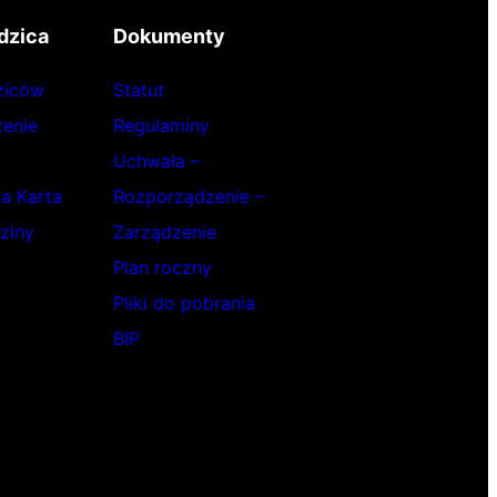
dzica
Dokumenty
ziców
Statut
enie
Regulaminy
Uchwała –
ka Karta
Rozporządzenie –
ziny
Zarządzenie
Plan roczny
Pliki do pobrania
BIP