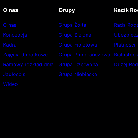
O nas
Grupy
Kącik Ro
O nas
Grupa Żółta
Rada Rod
Koncepcja
Grupa Zielona
Ubezpiecz
Kadra
Grupa Fioletowa
Płatności
Zajęcia dodatkowe
Grupa Pomarańczowa
Białostoc
Ramowy rozkład dnia
Grupa Czerwona
Dużej Rod
Jadłospis
Grupa Niebieska
Wideo