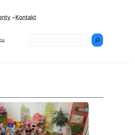
enty
Kontakt
Szukaj
ku