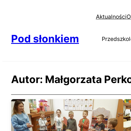
Aktualności
O
Pod słonkiem
Przedszkol
Autor:
Małgorzata Perk