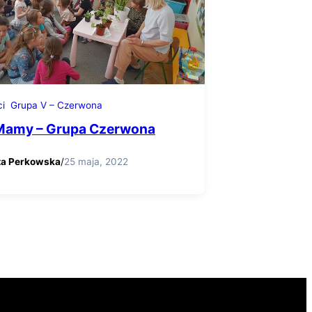
ci
Grupa V – Czerwona
Mamy – Grupa Czerwona
ta Perkowska
/
25 maja, 2022