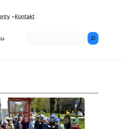
enty
Kontakt
Szukaj
ku