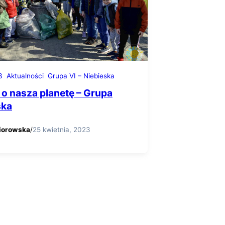
3
Aktualności
Grupa VI – Niebieska
o nasza planetę – Grupa
ska
iorowska
/
25 kwietnia, 2023