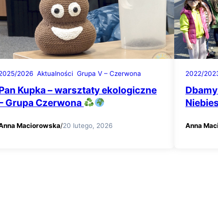
2025/2026
Aktualności
Grupa V – Czerwona
2022/202
Pan Kupka – warsztaty ekologiczne
Dbamy 
– Grupa Czerwona
Niebie
Anna Maciorowska
/
20 lutego, 2026
Anna Mac