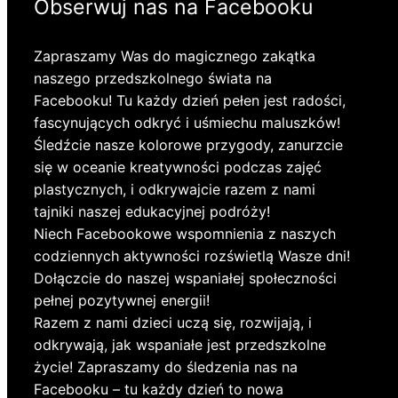
Obserwuj nas na Facebooku
Zapraszamy Was do magicznego zakątka
naszego przedszkolnego świata na
Facebooku! Tu każdy dzień pełen jest radości,
fascynujących odkryć i uśmiechu maluszków!
Śledźcie nasze kolorowe przygody, zanurzcie
się w oceanie kreatywności podczas zajęć
plastycznych, i odkrywajcie razem z nami
tajniki naszej edukacyjnej podróży!
Niech Facebookowe wspomnienia z naszych
codziennych aktywności rozświetlą Wasze dni!
Dołączcie do naszej wspaniałej społeczności
pełnej pozytywnej energii!
Razem z nami dzieci uczą się, rozwijają, i
odkrywają, jak wspaniałe jest przedszkolne
życie! Zapraszamy do śledzenia nas na
Facebooku – tu każdy dzień to nowa