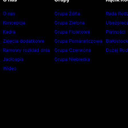
O nas
Grupa Żółta
Rada Rod
Koncepcja
Grupa Zielona
Ubezpiecz
Kadra
Grupa Fioletowa
Płatności
Zajęcia dodatkowe
Grupa Pomarańczowa
Białostoc
Ramowy rozkład dnia
Grupa Czerwona
Dużej Rod
Jadłospis
Grupa Niebieska
Wideo