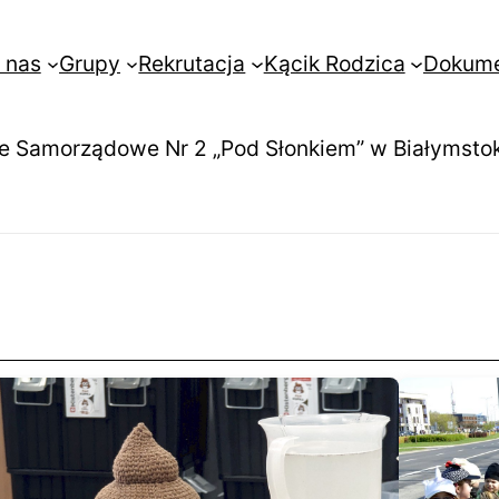
 nas
Grupy
Rekrutacja
Kącik Rodzica
Dokum
e Samorządowe Nr 2 „Pod Słonkiem” w Białymsto