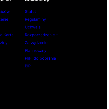
ziców
Statut
enie
Regulaminy
Uchwała –
ka Karta
Rozporządzenie –
ziny
Zarządzenie
Plan roczny
Pliki do pobrania
BIP