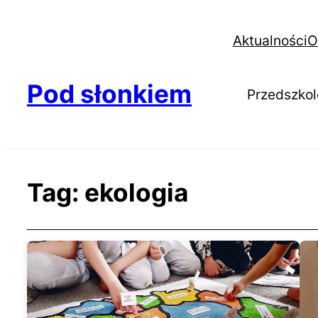
Aktualności
O
Pod słonkiem
Przedszkol
Tag:
ekologia