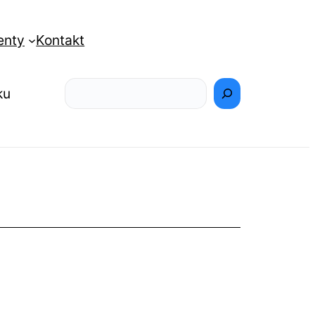
enty
Kontakt
Szukaj
ku