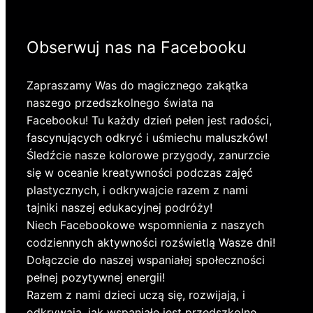
Obserwuj nas na Facebooku
Zapraszamy Was do magicznego zakątka
naszego przedszkolnego świata na
Facebooku! Tu każdy dzień pełen jest radości,
fascynujących odkryć i uśmiechu maluszków!
Śledźcie nasze kolorowe przygody, zanurzcie
się w oceanie kreatywności podczas zajęć
plastycznych, i odkrywajcie razem z nami
tajniki naszej edukacyjnej podróży!
Niech Facebookowe wspomnienia z naszych
codziennych aktywności rozświetlą Wasze dni!
Dołączcie do naszej wspaniałej społeczności
pełnej pozytywnej energii!
Razem z nami dzieci uczą się, rozwijają, i
odkrywają, jak wspaniałe jest przedszkolne