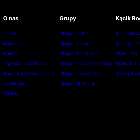
O nas
Grupy
Kącik Ro
O nas
Grupa Żółta
Rada Rod
Koncepcja
Grupa Zielona
Ubezpiecz
Kadra
Grupa Fioletowa
Płatności
Zajęcia dodatkowe
Grupa Pomarańczowa
Białostoc
Ramowy rozkład dnia
Grupa Czerwona
Dużej Rod
Jadłospis
Grupa Niebieska
Wideo