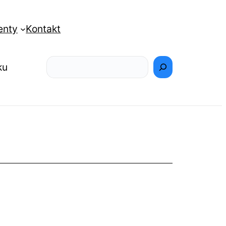
enty
Kontakt
Szukaj
ku