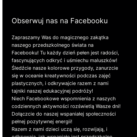
Obserwuj nas na Facebooku
Zapraszamy Was do magicznego zakątka
naszego przedszkolnego świata na
Facebooku! Tu każdy dzień pełen jest radości,
fascynujących odkryć i uśmiechu maluszków!
Śledźcie nasze kolorowe przygody, zanurzcie
się w oceanie kreatywności podczas zajęć
plastycznych, i odkrywajcie razem z nami
tajniki naszej edukacyjnej podróży!
Niech Facebookowe wspomnienia z naszych
codziennych aktywności rozświetlą Wasze dni!
Dołączcie do naszej wspaniałej społeczności
pełnej pozytywnej energii!
Razem z nami dzieci uczą się, rozwijają, i
odkrywają, jak wspaniałe jest przedszkolne