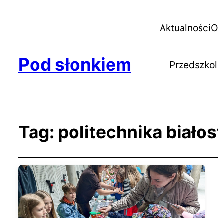
Aktualności
O
Pod słonkiem
Przedszkol
Tag:
politechnika biało