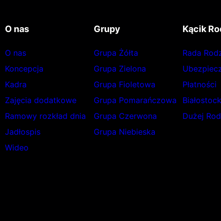
O nas
Grupy
Kącik Ro
O nas
Grupa Żółta
Rada Rod
Koncepcja
Grupa Zielona
Ubezpiecz
Kadra
Grupa Fioletowa
Płatności
Zajęcia dodatkowe
Grupa Pomarańczowa
Białostoc
Ramowy rozkład dnia
Grupa Czerwona
Dużej Rod
Jadłospis
Grupa Niebieska
Wideo