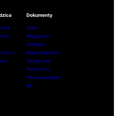
dzica
Dokumenty
ziców
Statut
enie
Regulaminy
Uchwała –
ka Karta
Rozporządzenie –
ziny
Zarządzenie
Plan roczny
Pliki do pobrania
BIP