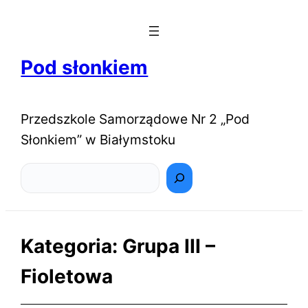
Pod słonkiem
Przedszkole Samorządowe Nr 2 „Pod
Słonkiem” w Białymstoku
Szukaj
Kategoria:
Grupa III –
Fioletowa