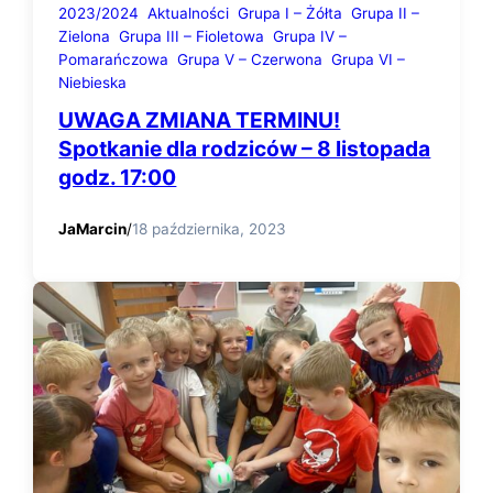
2023/2024
Aktualności
Grupa I – Żółta
Grupa II –
Zielona
Grupa III – Fioletowa
Grupa IV –
Pomarańczowa
Grupa V – Czerwona
Grupa VI –
Niebieska
UWAGA ZMIANA TERMINU!
Spotkanie dla rodziców – 8 listopada
godz. 17:00
JaMarcin
/
18 października, 2023