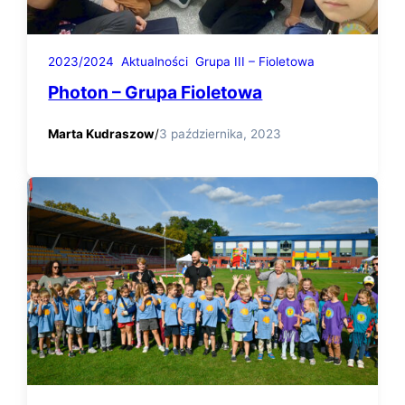
2023/2024
Aktualności
Grupa III – Fioletowa
Photon – Grupa Fioletowa
Marta Kudraszow
/
3 października, 2023