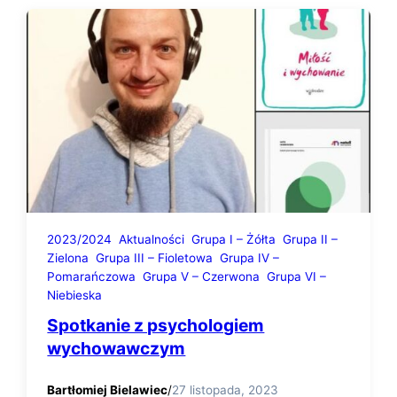
2023/2024
Aktualności
Grupa I – Żółta
Grupa II –
Zielona
Grupa III – Fioletowa
Grupa IV –
Pomarańczowa
Grupa V – Czerwona
Grupa VI –
Niebieska
Spotkanie z psychologiem
wychowawczym
Bartłomiej Bielawiec
/
27 listopada, 2023